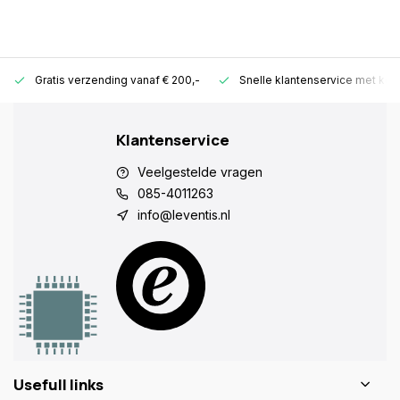
Gratis verzending vanaf € 200,-
Snelle klantenservice met ken
Klantenservice
Veelgestelde vragen
085-4011263
info@leventis.nl
Usefull links