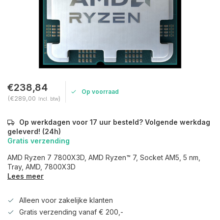
€238,84
Op voorraad
(€289,00
)
Incl. btw
Op werkdagen voor 17 uur besteld? Volgende werkdag
geleverd! (24h)
Gratis verzending
AMD Ryzen 7 7800X3D, AMD Ryzen™ 7, Socket AM5, 5 nm,
Tray, AMD, 7800X3D
Lees meer
Alleen voor zakelijke klanten
Gratis verzending vanaf € 200,-