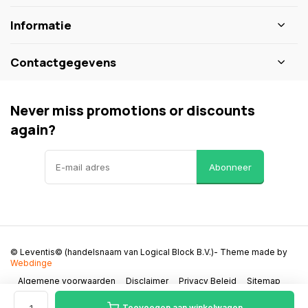
Informatie
Contactgegevens
Never miss promotions or discounts
again?
Abonneer
© Leventis© (handelsnaam van Logical Block B.V.)
- Theme made by
Webdinge
Algemene voorwaarden
Disclaimer
Privacy Beleid
Sitemap
Toevoegen aan winkelwagen