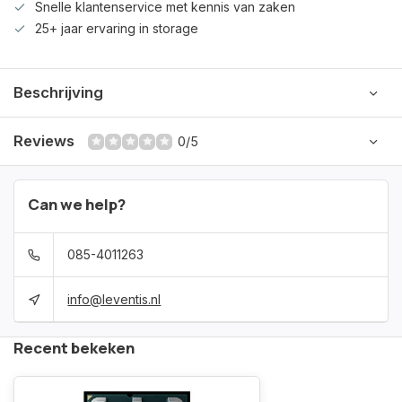
Snelle klantenservice met kennis van zaken
25+ jaar ervaring in storage
Beschrijving
Reviews
0/5
Can we help?
085-4011263
info@leventis.nl
Recent bekeken