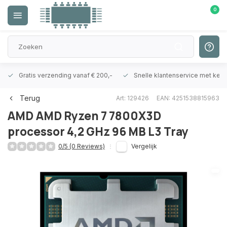
0
Gratis verzending vanaf € 200,-
Snelle klantenservice met ken
Terug
Art: 129426
EAN: 4251538815963
AMD
AMD Ryzen 7 7800X3D
processor 4,2 GHz 96 MB L3 Tray
0/5 (0 Reviews)
Vergelijk