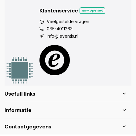
Klantenservice
now opened
Veelgestelde vragen
085-4011263
info@leventis.nl
Usefull links
Informatie
Contactgegevens