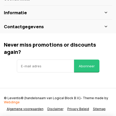
Informatie
Contactgegevens
Never miss promotions or discounts
again?
Abonneer
© Leventis© (handelsnaam van Logical Block B.V.)
- Theme made by
Webdinge
Algemene voorwaarden
Disclaimer
Privacy Beleid
Sitemap