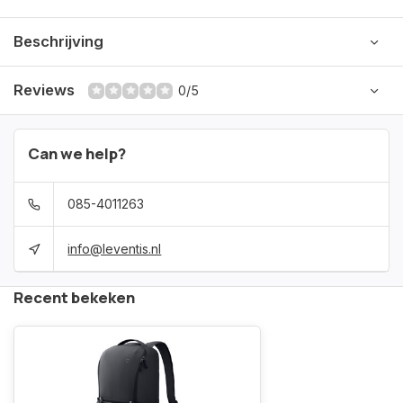
Beschrijving
Reviews
0/5
Can we help?
085-4011263
info@leventis.nl
Recent bekeken