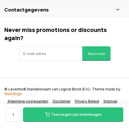
Contactgegevens
Never miss promotions or discounts
again?
Abonneer
© Leventis© (handelsnaam van Logical Block B.V.)
- Theme made by
Webdinge
Algemene voorwaarden
Disclaimer
Privacy Beleid
Sitemap
Toevoegen aan winkelwagen