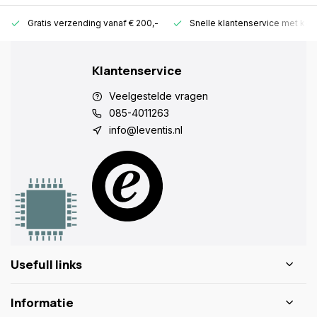
Gratis verzending vanaf € 200,-
Snelle klantenservice met ken
Klantenservice
Veelgestelde vragen
085-4011263
info@leventis.nl
Usefull links
Informatie