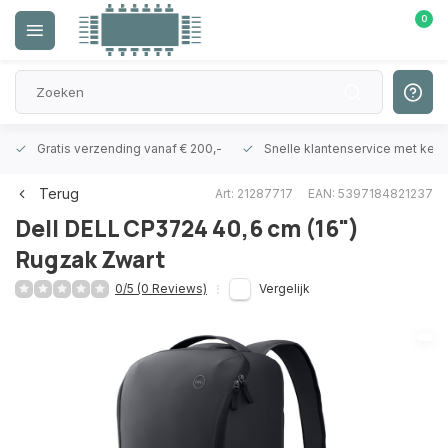
0
Gratis verzending vanaf € 200,-
Snelle klantenservice met ken
Terug
Art: 21287717
EAN: 5397184821237
Dell
DELL CP3724 40,6 cm (16")
Rugzak Zwart
0/5 (0 Reviews)
Vergelijk