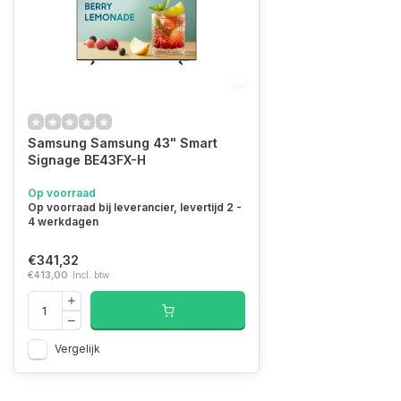
Samsung Samsung 43" Smart
Signage BE43FX-H
Op voorraad
Op voorraad bij leverancier, levertijd 2 -
4 werkdagen
€341,32
€413,00
Incl. btw
Vergelijk