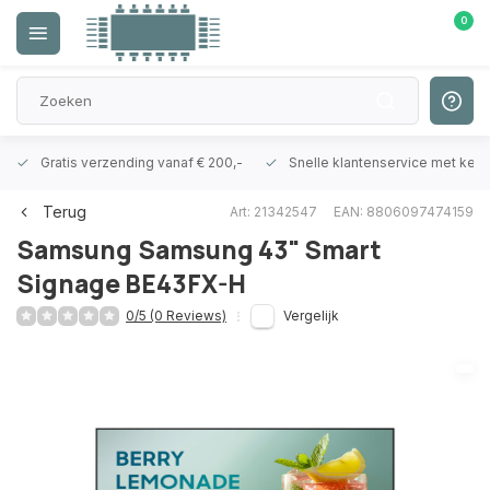
0
Gratis verzending vanaf € 200,-
Snelle klantenservice met ken
Terug
Art: 21342547
EAN: 8806097474159
Samsung
Samsung 43" Smart
Signage BE43FX-H
0/5 (0 Reviews)
Vergelijk