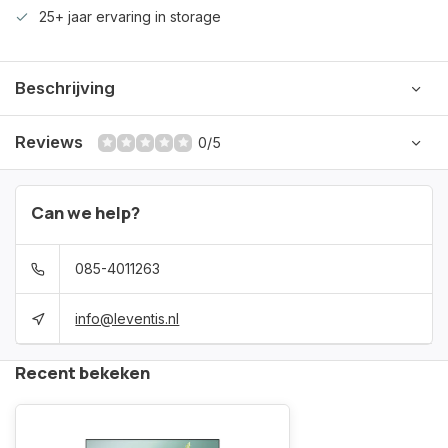
25+ jaar ervaring in storage
Beschrijving
Reviews
0/5
Can we help?
085-4011263
info@leventis.nl
Recent bekeken