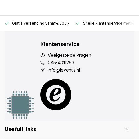
Gratis verzending vanaf € 200,-
Snelle klantenservice met ken
Klantenservice
Veelgestelde vragen
085-4011263
info@leventis.nl
Usefull links