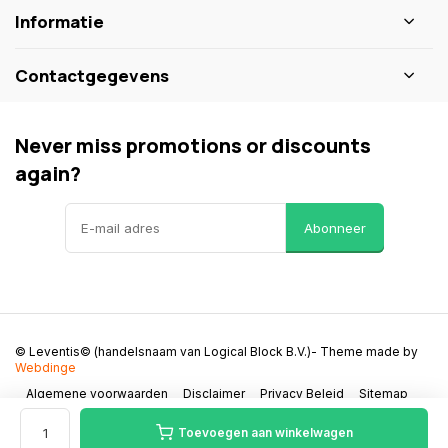
Informatie
Contactgegevens
Never miss promotions or discounts
again?
Abonneer
© Leventis© (handelsnaam van Logical Block B.V.)
- Theme made by
Webdinge
Algemene voorwaarden
Disclaimer
Privacy Beleid
Sitemap
Toevoegen aan winkelwagen