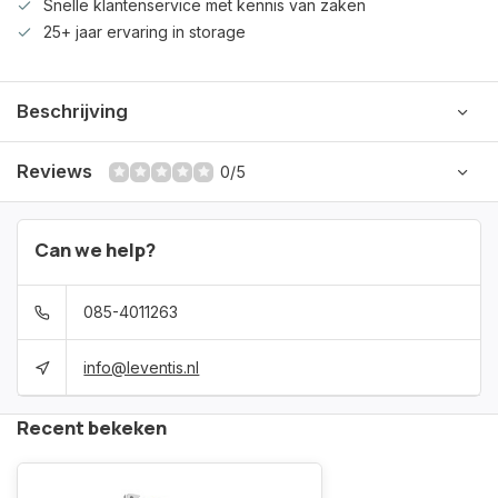
Snelle klantenservice met kennis van zaken
25+ jaar ervaring in storage
Beschrijving
Reviews
0/5
Can we help?
085-4011263
info@leventis.nl
Recent bekeken