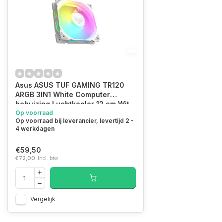
Asus ASUS TUF GAMING TR120
ARGB 3IN1 White Computer
behuizing Luchtkoeler 12 cm Wit
Op voorraad
Op voorraad bij leverancier, levertijd 2 -
4 werkdagen
€59,50
€72,00
Incl. btw
Vergelijk