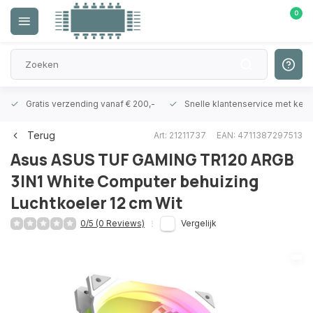
0
Gratis verzending vanaf € 200,-
Snelle klantenservice met ken
Terug
Art: 21211737
EAN: 4711387297513
Asus
ASUS TUF GAMING TR120 ARGB
3IN1 White Computer behuizing
Luchtkoeler 12 cm Wit
0/5 (0 Reviews)
Vergelijk