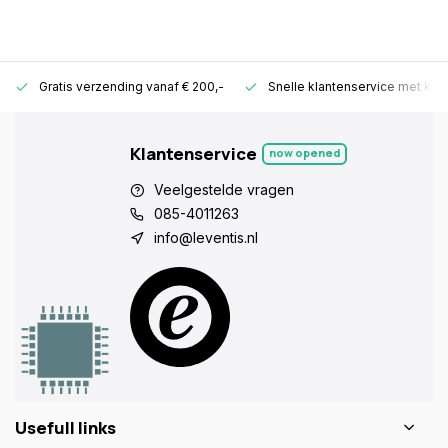
Gratis verzending vanaf € 200,-
Snelle klantenservice met ken
Klantenservice
now opened
Veelgestelde vragen
085-4011263
info@leventis.nl
Usefull links