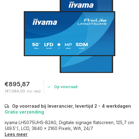
€895,87
Op voorraad
(€1.084,00
)
Incl. btw
Op voorraad bij leverancier, levertijd 2 - 4 werkdagen
Gratis verzending
iiyama LH5075UHS-B2AG, Digitale signage flatscreen, 125,7 cm
(49.5'), LCD, 3840 x 2160 Pixels, Wifi, 24/7
Lees meer