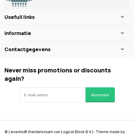
Usefull links
Informatie
Contactgegevens
Never miss promotions or discounts
again?
Abonneer
© Leventis© (handelsnaam van Logical Block B.V.)
- Theme made by