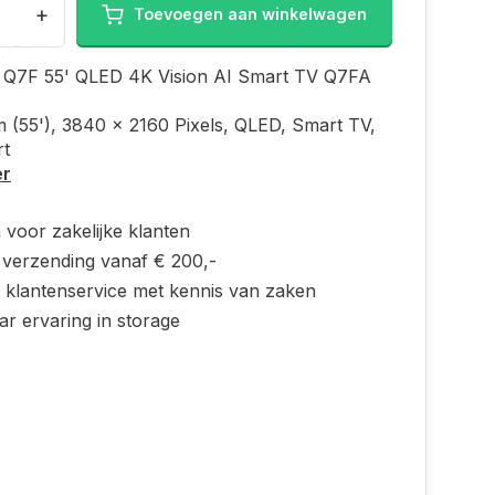
+
Toevoegen aan winkelwagen
Q7F 55' QLED 4K Vision AI Smart TV Q7FA
m (55'), 3840 x 2160 Pixels, QLED, Smart TV,
rt
er
 voor zakelijke klanten
s verzending vanaf € 200,-
e klantenservice met kennis van zaken
ar ervaring in storage