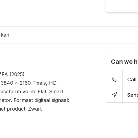
eken
Can we h
7FA (2025)
Call
: 3840 x 2160 Pixels, HD
eldscherm vorm: Flat. Smart
Send
ator. Formaat digitaal signaal:
et product: Zwart