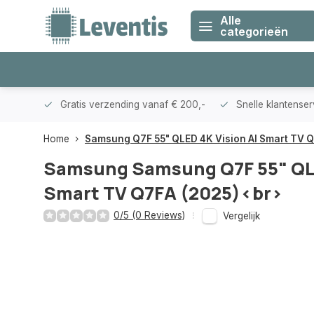
Alle
categorieën
klanten
Gratis verzending vanaf € 200,-
Snelle klantense
Home
Samsung Q7F 55" QLED 4K Vision AI Smart TV 
Samsung
Samsung Q7F 55" QLE
Smart TV Q7FA (2025)<br>
0/5 (0 Reviews)
Vergelijk