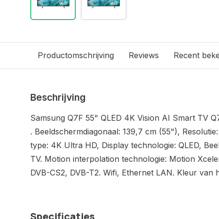
Productomschrijving
Reviews
Recent bek
Beschrijving
Samsung Q7F 55" QLED 4K Vision AI Smart TV Q
. Beeldschermdiagonaal: 139,7 cm (55"), Resolutie
type: 4K Ultra HD, Display technologie: QLED, Be
TV. Motion interpolation technologie: Motion Xceler
DVB-CS2, DVB-T2. Wifi, Ethernet LAN. Kleur van h
Specificaties