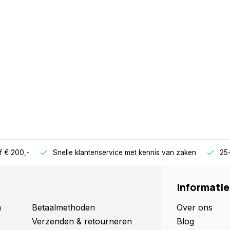
f € 200,-
Snelle klantenservice met kennis van zaken
25+
Informatie
n
Betaalmethoden
Over ons
Verzenden & retourneren
Blog