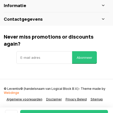
Informatie
Contactgegevens
Never miss promotions or discounts
again?
Abonneer
© Leventis© (handelsnaam van Logical Block B.V.)
- Theme made by
Webdinge
Algemene voorwaarden
Disclaimer
Privacy Beleid
Sitemap