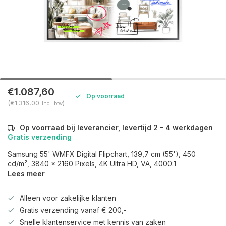
€1.087,60
Op voorraad
(€1.316,00
)
Incl. btw
Op voorraad bij leverancier, levertijd 2 - 4 werkdagen
Gratis verzending
Samsung 55' WMFX Digital Flipchart, 139,7 cm (55'), 450
cd/m², 3840 x 2160 Pixels, 4K Ultra HD, VA, 4000:1
Lees meer
Alleen voor zakelijke klanten
Gratis verzending vanaf € 200,-
Snelle klantenservice met kennis van zaken