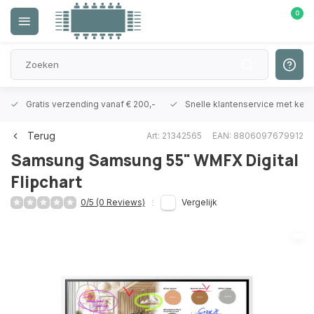
0
Gratis verzending vanaf € 200,-
Snelle klantenservice met ken
Terug
Art: 21342565
EAN: 8806097679912
Samsung
Samsung 55" WMFX Digital
Flipchart
0/5 (0 Reviews)
Vergelijk