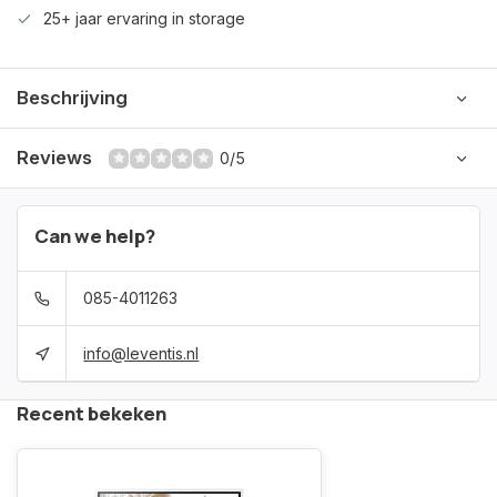
25+ jaar ervaring in storage
Beschrijving
Reviews
0/5
Can we help?
085-4011263
info@leventis.nl
Recent bekeken