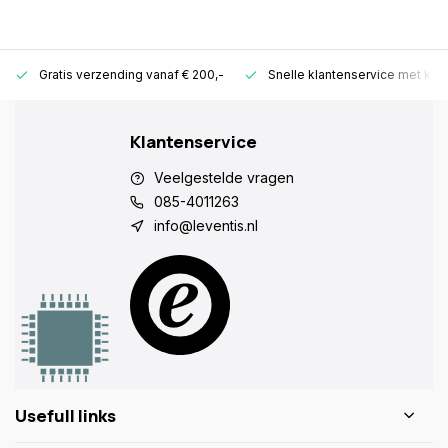
Gratis verzending vanaf € 200,-
Snelle klantenservice met ken
Klantenservice
Veelgestelde vragen
085-4011263
info@leventis.nl
Usefull links