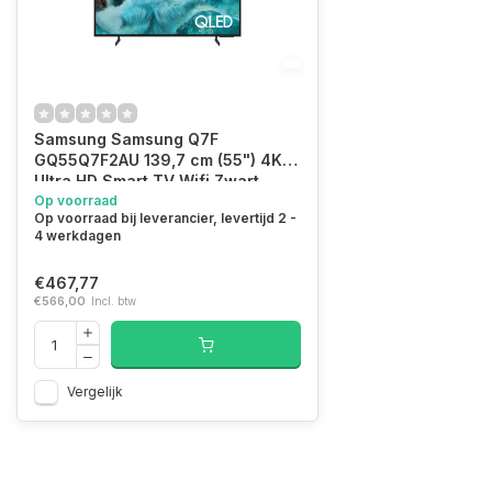
Samsung Samsung Q7F
GQ55Q7F2AU 139,7 cm (55") 4K
Ultra HD Smart TV Wifi Zwart
Op voorraad
Op voorraad bij leverancier, levertijd 2 -
4 werkdagen
€467,77
€566,00
Incl. btw
Vergelijk