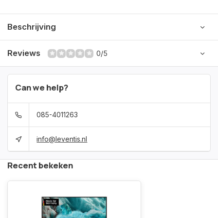
Beschrijving
Reviews
0/5
Can we help?
085-4011263
info@leventis.nl
Recent bekeken