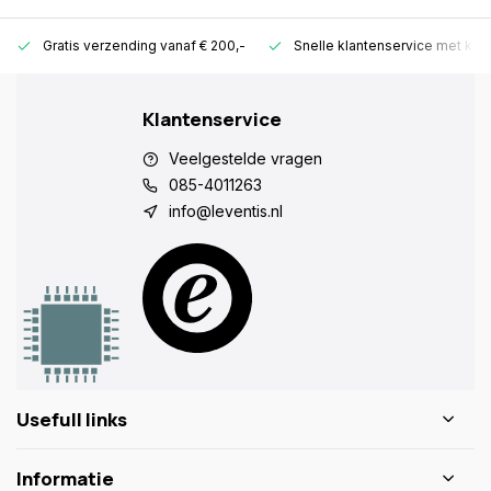
Gratis verzending vanaf € 200,-
Snelle klantenservice met ken
Klantenservice
Veelgestelde vragen
085-4011263
info@leventis.nl
Usefull links
Informatie