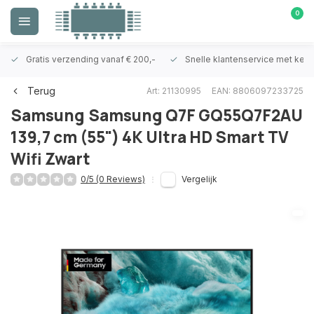
0
Gratis verzending vanaf € 200,-
Snelle klantenservice met ken
Terug
Art: 21130995
EAN: 8806097233725
Samsung
Samsung Q7F GQ55Q7F2AU
139,7 cm (55") 4K Ultra HD Smart TV
Wifi Zwart
0/5 (0 Reviews)
Vergelijk