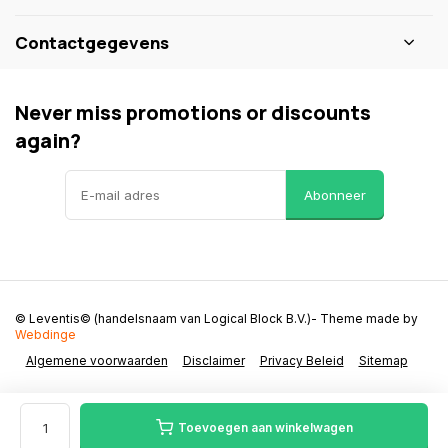
Contactgegevens
Never miss promotions or discounts
again?
Abonneer
© Leventis© (handelsnaam van Logical Block B.V.)
- Theme made by
Webdinge
Algemene voorwaarden
Disclaimer
Privacy Beleid
Sitemap
Toevoegen aan winkelwagen