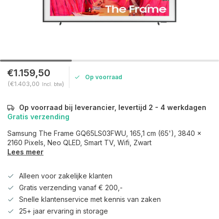
€1.159,50
Op voorraad
(€1.403,00
)
Incl. btw
Op voorraad bij leverancier, levertijd 2 - 4 werkdagen
Gratis verzending
Samsung The Frame GQ65LS03FWU, 165,1 cm (65'), 3840 x
2160 Pixels, Neo QLED, Smart TV, Wifi, Zwart
Lees meer
Alleen voor zakelijke klanten
Gratis verzending vanaf € 200,-
Snelle klantenservice met kennis van zaken
25+ jaar ervaring in storage