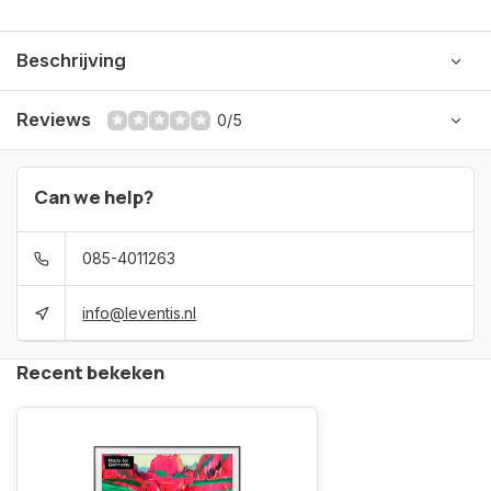
Beschrijving
Reviews
0/5
Can we help?
085-4011263
info@leventis.nl
Recent bekeken