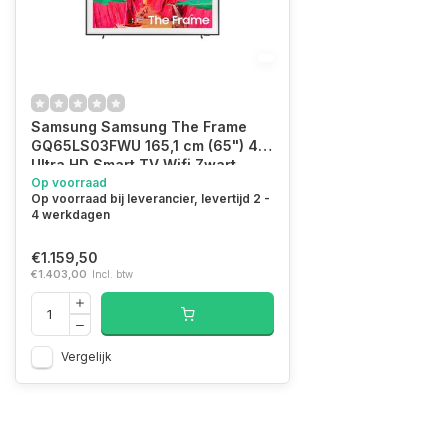
Samsung Samsung The Frame
GQ65LS03FWU 165,1 cm (65") 4K
Ultra HD Smart TV Wifi Zwart
Op voorraad
Op voorraad bij leverancier, levertijd 2 -
4 werkdagen
€1.159,50
€1.403,00
Incl. btw
Vergelijk