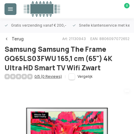
0
Gratis verzending vanaf € 200,-
Snelle klantenservice met ken
Terug
Art: 21130943
EAN: 8806097072652
Samsung
Samsung The Frame
GQ65LS03FWU 165,1 cm (65") 4K
Ultra HD Smart TV Wifi Zwart
0/5 (0 Reviews)
Vergelijk