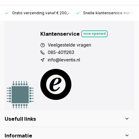
Gratis verzending vanaf € 200,-
Snelle klantenservice met ken
Klantenservice
now opened
Veelgestelde vragen
085-4011263
info@leventis.nl
Usefull links
Informatie