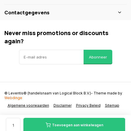
Contactgegevens
Never miss promotions or discounts
again?
Abonneer
© Leventis© (handelsnaam van Logical Block B.V.)
- Theme made by
Webdinge
Algemene voorwaarden
Disclaimer
Privacy Beleid
Sitemap
Toevoegen aan winkelwagen