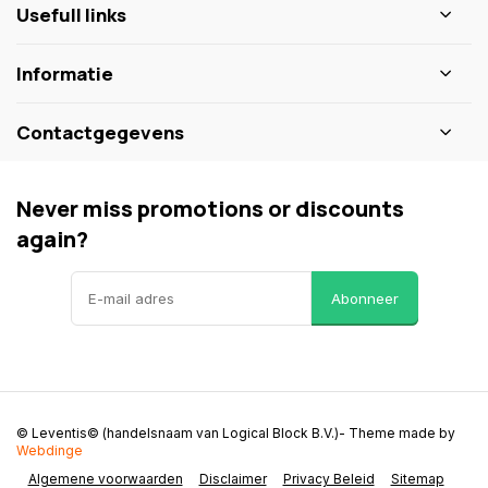
Usefull links
Informatie
Contactgegevens
Never miss promotions or discounts
again?
Abonneer
© Leventis© (handelsnaam van Logical Block B.V.)
- Theme made by
Webdinge
Algemene voorwaarden
Disclaimer
Privacy Beleid
Sitemap