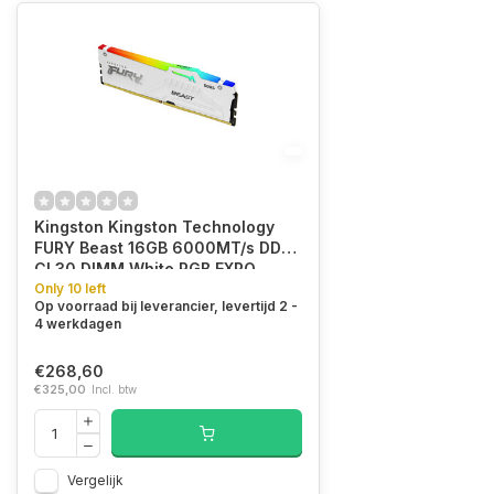
Kingston Kingston Technology
FURY Beast 16GB 6000MT/s DDR5
CL30 DIMM White RGB EXPO
Only 10 left
Op voorraad bij leverancier, levertijd 2 -
4 werkdagen
€268,60
€325,00
Incl. btw
Vergelijk