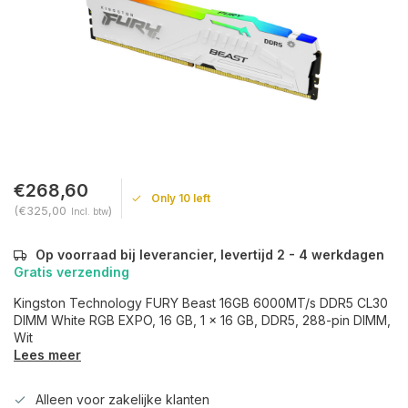
€268,60
Only 10 left
(€325,00
)
Incl. btw
Op voorraad bij leverancier, levertijd 2 - 4 werkdagen
Gratis verzending
Kingston Technology FURY Beast 16GB 6000MT/s DDR5 CL30
DIMM White RGB EXPO, 16 GB, 1 x 16 GB, DDR5, 288-pin DIMM,
Wit
Lees meer
Alleen voor zakelijke klanten