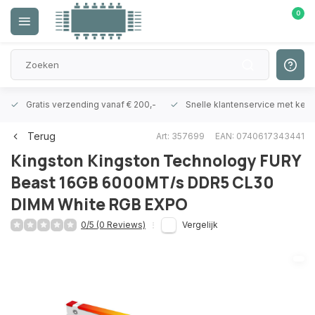
0
Gratis verzending vanaf € 200,-
Snelle klantenservice met ken
Terug
Art: 357699
EAN: 0740617343441
Kingston
Kingston Technology FURY
Beast 16GB 6000MT/s DDR5 CL30
DIMM White RGB EXPO
0/5 (0 Reviews)
Vergelijk