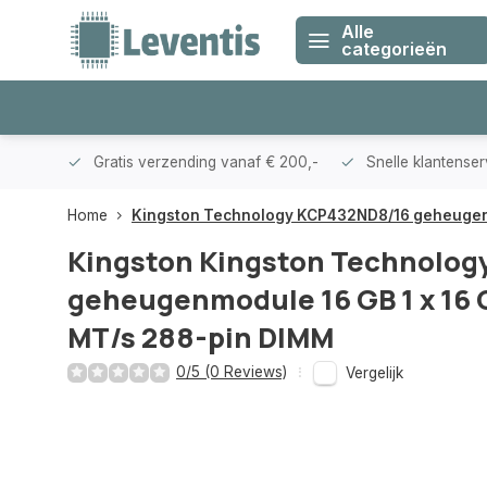
Alle
categorieën
klanten
Gratis verzending vanaf € 200,-
Snelle klantense
Home
Kingston Technology KCP432ND8/16 geheugenm
Kingston
Kingston Technolog
geheugenmodule 16 GB 1 x 16
MT/s 288-pin DIMM
0/5 (0 Reviews)
Vergelijk