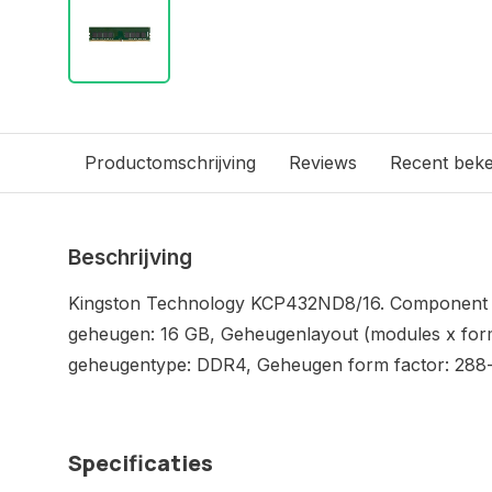
Productomschrijving
Reviews
Recent bek
Beschrijving
Kingston Technology KCP432ND8/16. Component vo
geheugen: 16 GB, Geheugenlayout (modules x forma
geheugentype: DDR4, Geheugen form factor: 288-
Specificaties