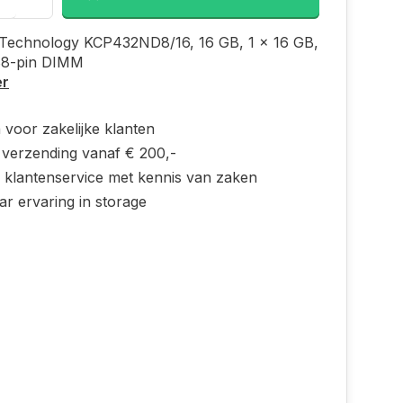
 Technology KCP432ND8/16, 16 GB, 1 x 16 GB,
88-pin DIMM
er
 voor zakelijke klanten
s verzending vanaf € 200,-
e klantenservice met kennis van zaken
ar ervaring in storage