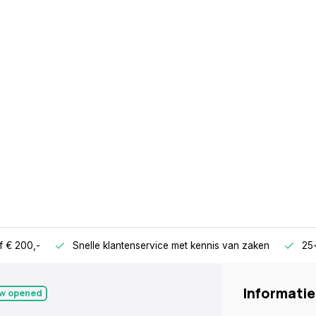
f € 200,-
Snelle klantenservice met kennis van zaken
25+
Informatie
w opened