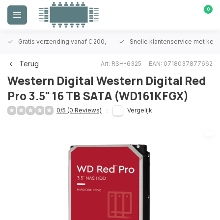
0
Gratis verzending vanaf € 200,-
Snelle klantenservice met ken
Terug
Art: RSH-6325
EAN: 0718037877662
Western Digital
Western Digital Red
Pro 3.5" 16 TB SATA (WD161KFGX)
0/5 (0 Reviews)
Vergelijk