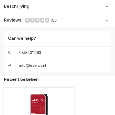
Beschrijving
Reviews
0/5
Can we help?
085-4011263
info@leventis.nl
Recent bekeken