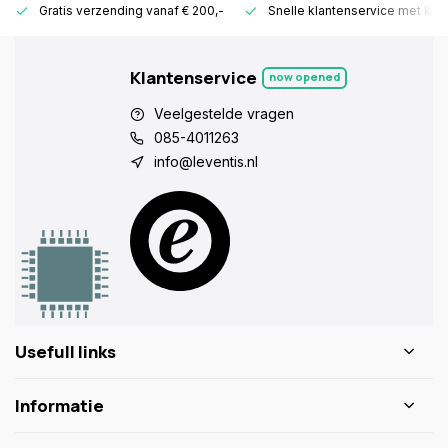
Gratis verzending vanaf € 200,-
Snelle klantenservice met ken
Klantenservice
now opened
Veelgestelde vragen
085-4011263
info@leventis.nl
Usefull links
Informatie