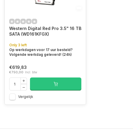
Western Digital Red Pro 3.5" 16 TB
SATA (WD161KFGX)
Only 3 left
Op werkdagen voor 17 uur besteld?
Volgende werkdag geleverd! (24h)
€619,83
€750,00
Incl. btw
Vergelijk