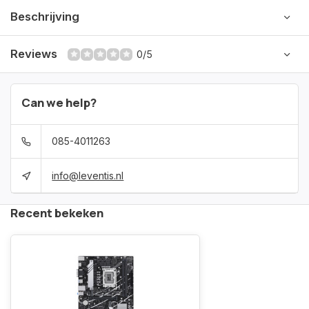
Beschrijving
Reviews
0/5
Can we help?
085-4011263
info@leventis.nl
Recent bekeken