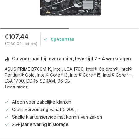
€107,44
Op voorraad
(€130,00
)
Incl. btw
Op voorraad bij leverancier, levertijd 2 - 4 werkdagen
ASUS PRIME B760M-K, Intel, LGA 1700, Intel® Celeron®, Intel®
Pentium® Gold, Intel® Core™ i3, Intel® Core™ i5, Intel® Core™...,
LGA 1700, DDR5-SDRAM, 96 GB
Lees meer
Alleen voor zakelijke klanten
Gratis verzending vanaf € 200,-
Snelle klantenservice met kennis van zaken
25+ jaar ervaring in storage