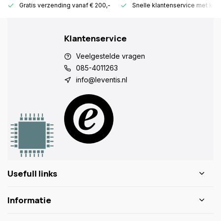
Gratis verzending vanaf € 200,-
Snelle klantenservice met ken
Klantenservice
Veelgestelde vragen
085-4011263
info@leventis.nl
Usefull links
Informatie