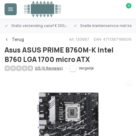
0
Gratis verzending vanaf € 200,-
Snelle klantenservice met ken
Terug
Art: 130687
EAN: 4711387198506
Asus
ASUS PRIME B760M-K Intel
B760 LGA 1700 micro ATX
0/5 (0 Reviews)
Vergelijk