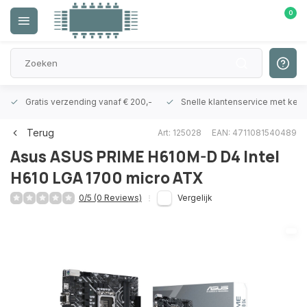
0
Gratis verzending vanaf € 200,-
Snelle klantenservice met ken
Terug
Art: 125028
EAN: 4711081540489
Asus
ASUS PRIME H610M-D D4 Intel
H610 LGA 1700 micro ATX
0/5 (0 Reviews)
Vergelijk