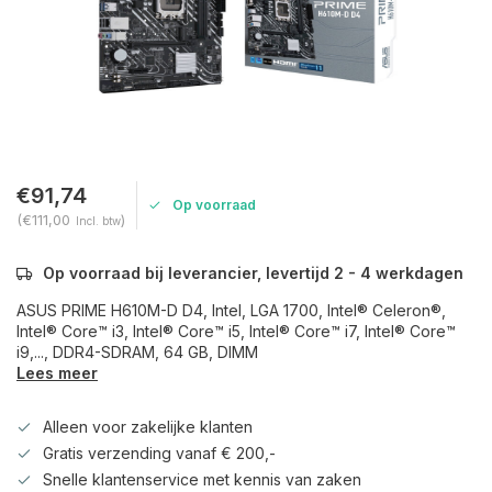
€91,74
Op voorraad
(€111,00
)
Incl. btw
Op voorraad bij leverancier, levertijd 2 - 4 werkdagen
ASUS PRIME H610M-D D4, Intel, LGA 1700, Intel® Celeron®,
Intel® Core™ i3, Intel® Core™ i5, Intel® Core™ i7, Intel® Core™
i9,..., DDR4-SDRAM, 64 GB, DIMM
Lees meer
Alleen voor zakelijke klanten
Gratis verzending vanaf € 200,-
Snelle klantenservice met kennis van zaken