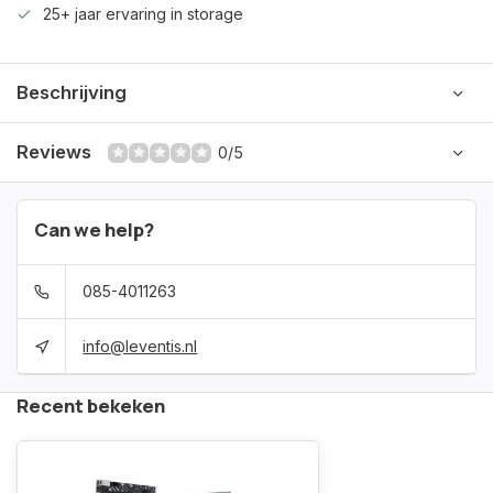
25+ jaar ervaring in storage
Beschrijving
Reviews
0/5
Can we help?
085-4011263
info@leventis.nl
Recent bekeken