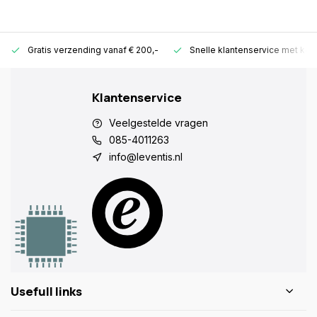
Gratis verzending vanaf € 200,-
Snelle klantenservice met ken
Klantenservice
Veelgestelde vragen
085-4011263
info@leventis.nl
Usefull links