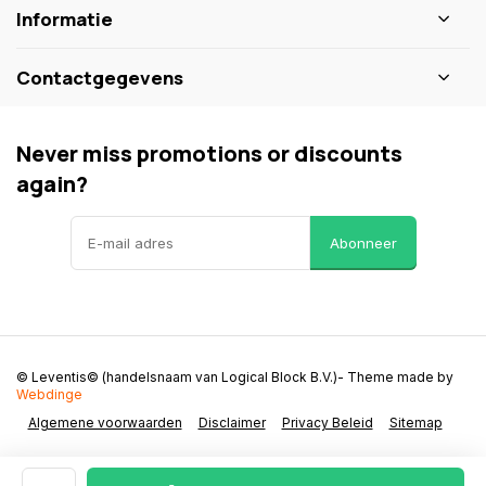
Informatie
Contactgegevens
Never miss promotions or discounts
again?
Abonneer
© Leventis© (handelsnaam van Logical Block B.V.)
- Theme made by
Webdinge
Algemene voorwaarden
Disclaimer
Privacy Beleid
Sitemap