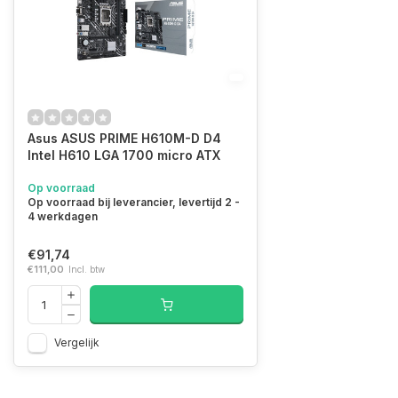
Asus ASUS PRIME H610M-D D4
Intel H610 LGA 1700 micro ATX
Op voorraad
Op voorraad bij leverancier, levertijd 2 -
4 werkdagen
€91,74
€111,00
Incl. btw
Vergelijk