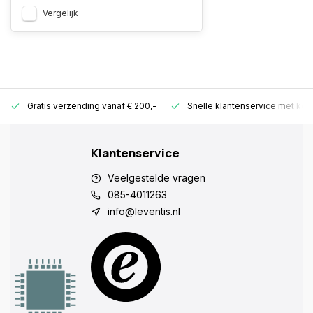
Vergelijk
Gratis verzending vanaf € 200,-
Snelle klantenservice met ken
Klantenservice
Veelgestelde vragen
085-4011263
info@leventis.nl