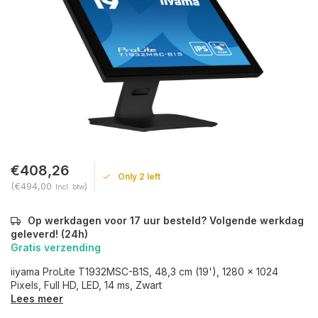
€408,26
Only 2 left
(€494,00
)
Incl. btw
Op werkdagen voor 17 uur besteld? Volgende werkdag
geleverd! (24h)
Gratis verzending
iiyama ProLite T1932MSC-B1S, 48,3 cm (19'), 1280 x 1024
Pixels, Full HD, LED, 14 ms, Zwart
Lees meer