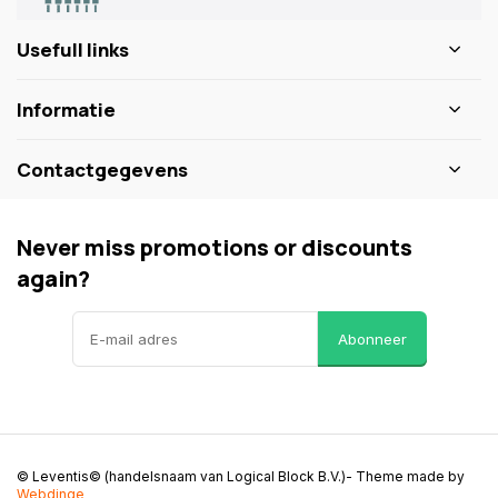
Usefull links
Informatie
Contactgegevens
Never miss promotions or discounts
again?
Abonneer
© Leventis© (handelsnaam van Logical Block B.V.)
- Theme made by
Webdinge