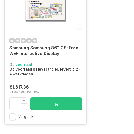
Samsung Samsung 86" OS-Free
WEF Interactive Display
Op voorraad
Op voorraad bij leverancier, levertijd 2 -
4 werkdagen
€1.617,36
€1.957,00
Incl. btw
Vergelijk