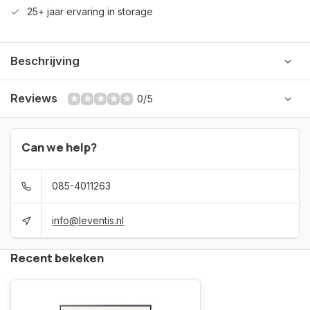
25+ jaar ervaring in storage
Beschrijving
Reviews
0/5
Can we help?
085-4011263
info@leventis.nl
Recent bekeken