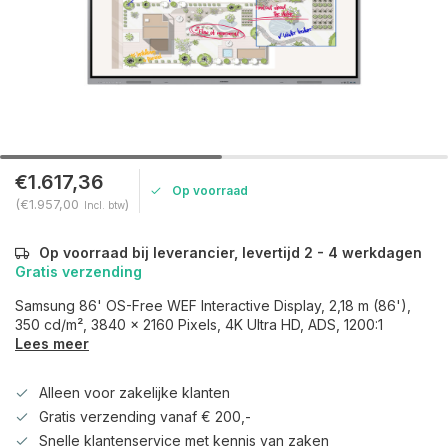
€1.617,36
Op voorraad
(€1.957,00
)
Incl. btw
Op voorraad bij leverancier, levertijd 2 - 4 werkdagen
Gratis verzending
Samsung 86' OS-Free WEF Interactive Display, 2,18 m (86'),
350 cd/m², 3840 x 2160 Pixels, 4K Ultra HD, ADS, 1200:1
Lees meer
Alleen voor zakelijke klanten
Gratis verzending vanaf € 200,-
Snelle klantenservice met kennis van zaken