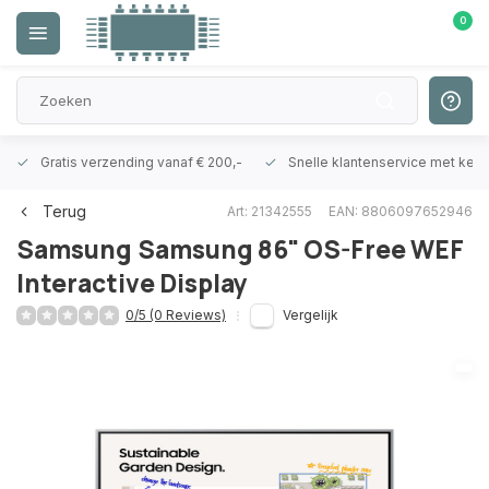
0
Gratis verzending vanaf € 200,-
Snelle klantenservice met ken
Terug
Art: 21342555
EAN: 8806097652946
Samsung
Samsung 86" OS-Free WEF
Interactive Display
0/5 (0 Reviews)
Vergelijk