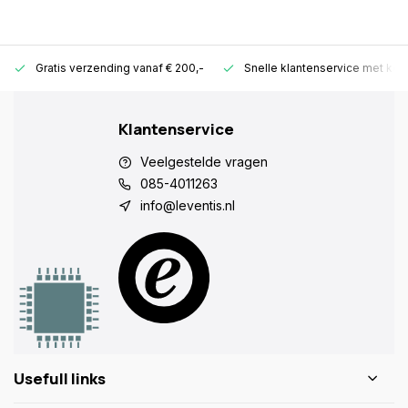
Gratis verzending vanaf € 200,-
Snelle klantenservice met ken
Klantenservice
Veelgestelde vragen
085-4011263
info@leventis.nl
Usefull links