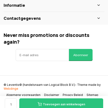
Informatie
Contactgegevens
Never miss promotions or discounts
again?
Abonneer
© Leventis© (handelsnaam van Logical Block B.V.)
- Theme made by
Webdinge
Algemene voorwaarden
Disclaimer
Privacy Beleid
Sitemap
Toevoegen aan winkelwagen