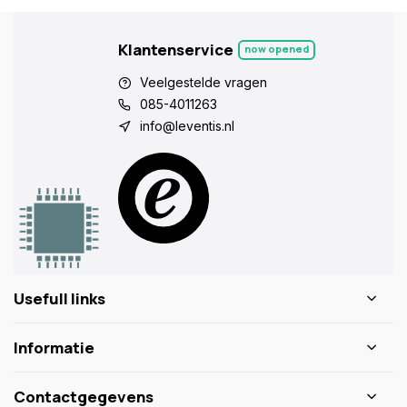
Klantenservice
now opened
Veelgestelde vragen
085-4011263
info@leventis.nl
Usefull links
Informatie
Contactgegevens