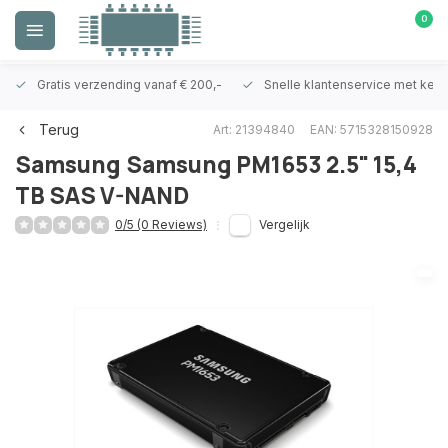
0
Gratis verzending vanaf € 200,-
Snelle klantenservice met ken
Terug
Art: 21394840
EAN: 5715328150928
Samsung
Samsung PM1653 2.5" 15,4
TB SAS V-NAND
0/5 (0 Reviews)
Vergelijk