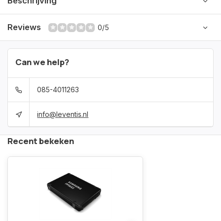
Beschrijving
Reviews
0/5
Can we help?
085-4011263
info@leventis.nl
Recent bekeken