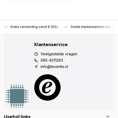
Gratis verzending vanaf € 200,-
Snelle klantenservice met ken
Klantenservice
Veelgestelde vragen
085-4011263
info@leventis.nl
Usefull links