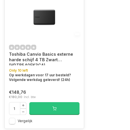
Toshiba Canvio Basics externe
harde schijf 4 TB Zwart
(HDTB540EK3CA)
Only 10 left
Op werkdagen voor 17 uur besteld?
Volgende werkdag geleverd! (24h)
€148,76
€180,00
Incl. btw
Vergelijk