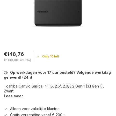
€148,76
Only 10 left
(€180,00
)
Incl. btw
Op werkdagen voor 17 uur besteld? Volgende werkdag
geleverd! (24h)
Toshiba Canvio Basics, 4 TB, 2.5', 2.0/3.2 Gen 1 (3.1 Gen 1),
Zwart
Lees meer
Alleen voor zakelijke klanten
Gratis verzending vanaf € 200,-