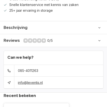
Snelle klantenservice met kennis van zaken
25+ jaar ervaring in storage
Beschrijving
Reviews
0/5
Can we help?
085-4011263
info@leventis.nl
Recent bekeken