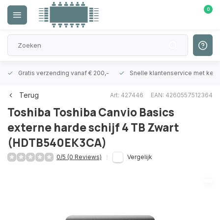
0
Gratis verzending vanaf € 200,-
Snelle klantenservice met ken
Terug
Art: 427446
EAN: 4260557512364
Toshiba
Toshiba Canvio Basics
externe harde schijf 4 TB Zwart
(HDTB540EK3CA)
0/5 (0 Reviews)
Vergelijk