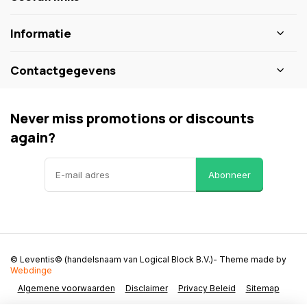
Informatie
Contactgegevens
Never miss promotions or discounts
again?
Abonneer
© Leventis© (handelsnaam van Logical Block B.V.)
- Theme made by
Webdinge
Algemene voorwaarden
Disclaimer
Privacy Beleid
Sitemap