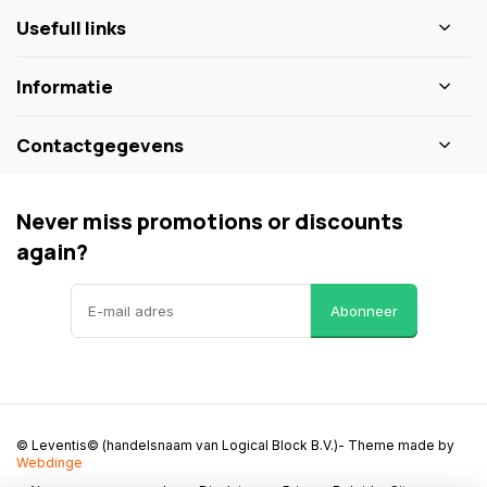
Usefull links
Informatie
Contactgegevens
Never miss promotions or discounts
again?
Abonneer
© Leventis© (handelsnaam van Logical Block B.V.)
- Theme made by
Webdinge