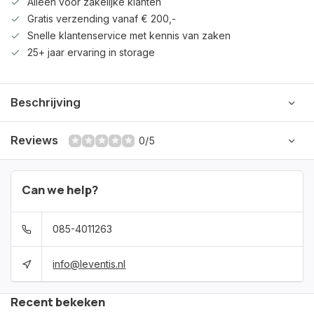
Alleen voor zakelijke klanten
Gratis verzending vanaf € 200,-
Snelle klantenservice met kennis van zaken
25+ jaar ervaring in storage
Beschrijving
Reviews
0/5
Can we help?
085-4011263
info@leventis.nl
Recent bekeken