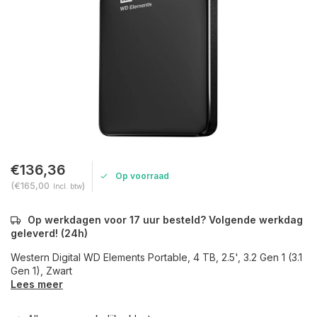
€136,36
Op voorraad
(€165,00
)
Incl. btw
Op werkdagen voor 17 uur besteld? Volgende werkdag
geleverd! (24h)
Western Digital WD Elements Portable, 4 TB, 2.5', 3.2 Gen 1 (3.1
Gen 1), Zwart
Lees meer