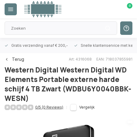
0
Gratis verzending vanaf € 200,-
Snelle klantenservice met ken
Terug
Art: 4316068
EAN: 718037855981
Western Digital
Western Digital WD
Elements Portable externe harde
schijf 4 TB Zwart (WDBU6Y0040BBK-
WESN)
0/5 (0 Reviews)
Vergelijk