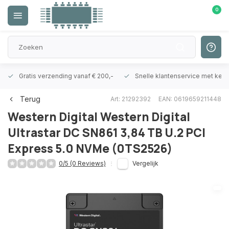
0
Gratis verzending vanaf € 200,-
Snelle klantenservice met ken
Terug
Art: 21292392
EAN: 0619659211448
Western Digital
Western Digital
Ultrastar DC SN861 3,84 TB U.2 PCI
Express 5.0 NVMe (0TS2526)
0/5 (0 Reviews)
Vergelijk