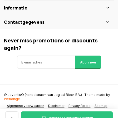
Informatie
Contactgegevens
Never miss promotions or discounts
again?
Abonneer
© Leventis© (handelsnaam van Logical Block B.V.)
- Theme made by
Webdinge
Algemene voorwaarden
Disclaimer
Privacy Beleid
Sitemap
Toevoegen aan winkelwagen