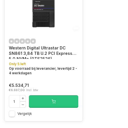
Western Digital Ultrastar DC
SN861 3,84 TB U.2 PCI Express
5.0 NVMe (0TS2526)
Only 5 left
Op voorraad bij leverancier, levertijd 2 -
4 werkdagen
€5.534,71
€6.697,00
Incl. btw
Vergelijk