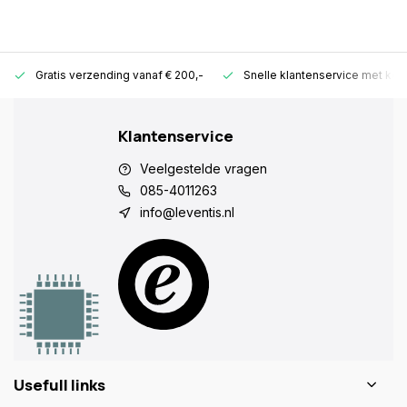
Gratis verzending vanaf € 200,-
Snelle klantenservice met ken
Klantenservice
Veelgestelde vragen
085-4011263
info@leventis.nl
Usefull links