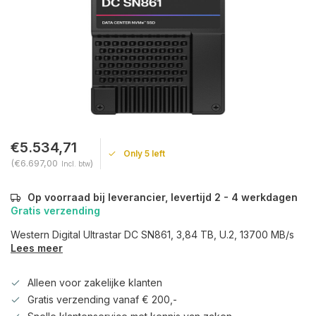
€5.534,71
Only 5 left
(€6.697,00
)
Incl. btw
Op voorraad bij leverancier, levertijd 2 - 4 werkdagen
Gratis verzending
Western Digital Ultrastar DC SN861, 3,84 TB, U.2, 13700 MB/s
Lees meer
Alleen voor zakelijke klanten
Gratis verzending vanaf € 200,-