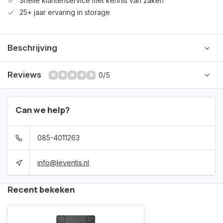
Snelle klantenservice met kennis van zaken
25+ jaar ervaring in storage
Beschrijving
Reviews
0/5
Can we help?
085-4011263
info@leventis.nl
Recent bekeken