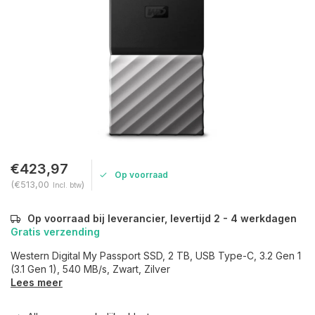
€423,97
Op voorraad
(€513,00
)
Incl. btw
Op voorraad bij leverancier, levertijd 2 - 4 werkdagen
Gratis verzending
Western Digital My Passport SSD, 2 TB, USB Type-C, 3.2 Gen 1
(3.1 Gen 1), 540 MB/s, Zwart, Zilver
Lees meer