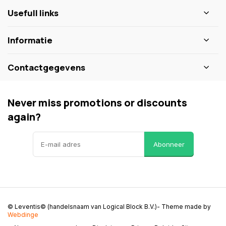
Usefull links
Informatie
Contactgegevens
Never miss promotions or discounts
again?
Abonneer
© Leventis© (handelsnaam van Logical Block B.V.)
- Theme made by
Webdinge