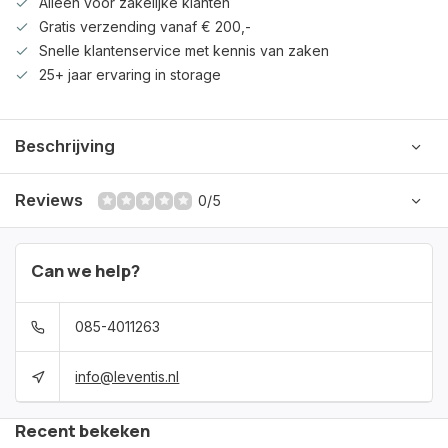
Alleen voor zakelijke klanten
Gratis verzending vanaf € 200,-
Snelle klantenservice met kennis van zaken
25+ jaar ervaring in storage
Beschrijving
Reviews
0/5
Can we help?
085-4011263
info@leventis.nl
Recent bekeken