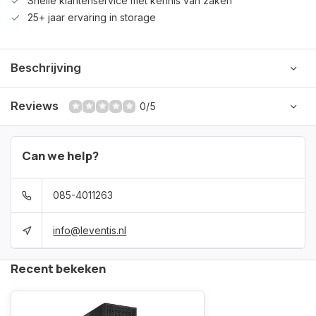
Snelle klantenservice met kennis van zaken
25+ jaar ervaring in storage
Beschrijving
Reviews
0/5
Can we help?
085-4011263
info@leventis.nl
Recent bekeken