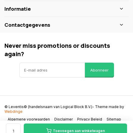
Informatie
Contactgegevens
Never miss promotions or discounts
again?
Abonneer
© Leventis© (handelsnaam van Logical Block B.V.)
- Theme made by
Webdinge
Algemene voorwaarden
Disclaimer
Privacy Beleid
Sitemap
Toevoegen aan winkelwagen