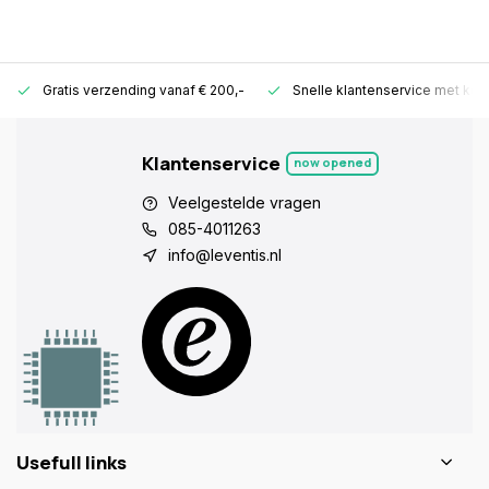
Gratis verzending vanaf € 200,-
Snelle klantenservice met ken
Klantenservice
now opened
Veelgestelde vragen
085-4011263
info@leventis.nl
Usefull links