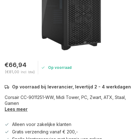
€66,94
Op voorraad
(€81,00
)
Incl. btw
Op voorraad bij leverancier, levertijd 2 - 4 werkdagen
Corsair CC-9011251-WW, Midi Tower, PC, Zwart, ATX, Staal,
Gamen
Lees meer
Alleen voor zakelijke klanten
Gratis verzending vanaf € 200,-