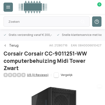
0
Gratis verzending vanaf € 200,-
Snelle klantenservice met ken
Terug
Art: 21280716
EAN: 0840006610427
Corsair
Corsair CC-9011251-WW
computerbehuizing Midi Tower
Zwart
0/5 (0 Reviews)
Vergelijk