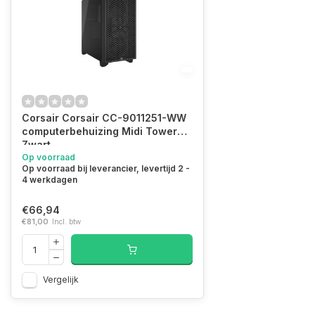
Corsair Corsair CC-9011251-WW
computerbehuizing Midi Tower
Zwart
Op voorraad
Op voorraad bij leverancier, levertijd 2 -
4 werkdagen
€66,94
€81,00
Incl. btw
Vergelijk