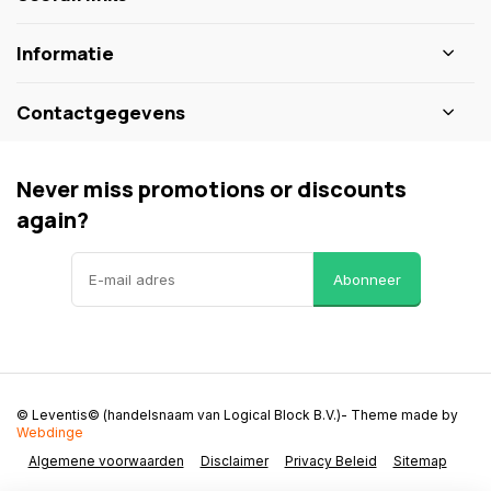
Informatie
Contactgegevens
Never miss promotions or discounts
again?
Abonneer
© Leventis© (handelsnaam van Logical Block B.V.)
- Theme made by
Webdinge
Algemene voorwaarden
Disclaimer
Privacy Beleid
Sitemap