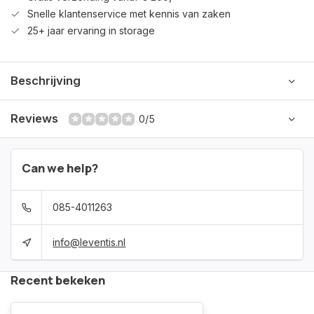
Snelle klantenservice met kennis van zaken
25+ jaar ervaring in storage
Beschrijving
Reviews
0/5
Can we help?
085-4011263
info@leventis.nl
Recent bekeken