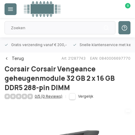
0
Gratis verzending vanaf € 200,-
Snelle klantenservice met ken
Terug
Art: 21287743
EAN: 0840006697770
Corsair
Corsair Vengeance
geheugenmodule 32 GB 2 x 16 GB
DDR5 288-pin DIMM
0/5 (0 Reviews)
Vergelijk