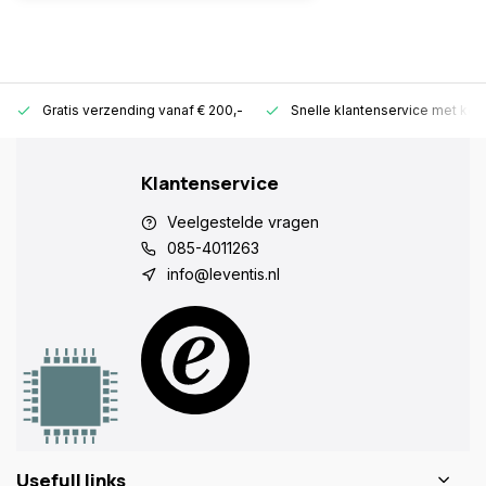
Gratis verzending vanaf € 200,-
Snelle klantenservice met ken
Klantenservice
Veelgestelde vragen
085-4011263
info@leventis.nl
Usefull links