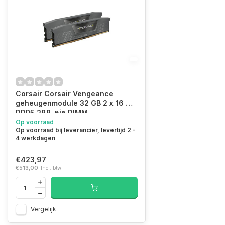
Corsair Corsair Vengeance
geheugenmodule 32 GB 2 x 16 GB
DDR5 288-pin DIMM
Op voorraad
Op voorraad bij leverancier, levertijd 2 -
4 werkdagen
€423,97
€513,00
Incl. btw
Vergelijk