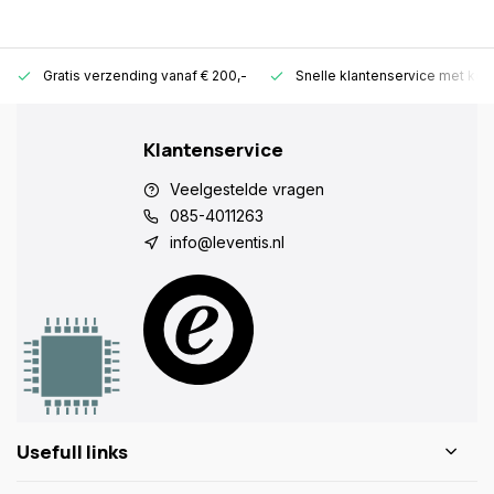
Gratis verzending vanaf € 200,-
Snelle klantenservice met ken
Klantenservice
Veelgestelde vragen
085-4011263
info@leventis.nl
Usefull links