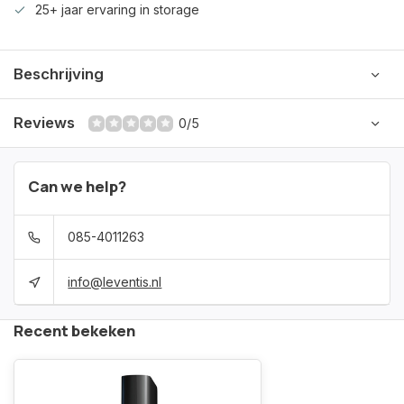
25+ jaar ervaring in storage
Beschrijving
Reviews
0/5
Can we help?
085-4011263
info@leventis.nl
Recent bekeken