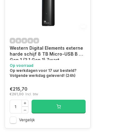
Western Digital Elements externe
harde schijf 8 TB Micro-USB B 3.2
Gen 1 (3.1 Gen 1) Zwart
(WDBWLG0080HBK-EESN)
Op voorraad
Op werkdagen voor 17 uur besteld?
Volgende werkdag geleverd! (24h)
€215,70
€261,00
Incl. btw
Vergelijk