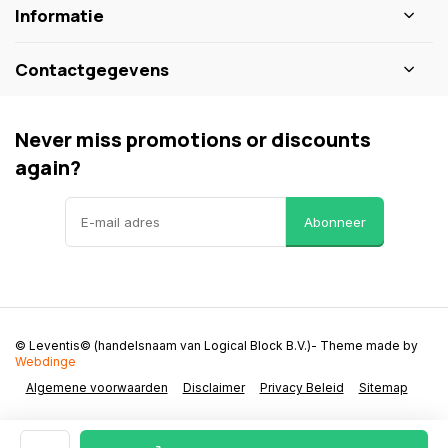
Informatie
Contactgegevens
Never miss promotions or discounts
again?
Abonneer
© Leventis© (handelsnaam van Logical Block B.V.)
- Theme made by
Webdinge
Algemene voorwaarden
Disclaimer
Privacy Beleid
Sitemap