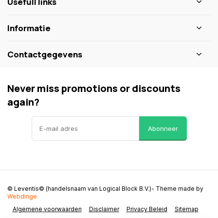
Usefull links
Informatie
Contactgegevens
Never miss promotions or discounts
again?
Abonneer
© Leventis© (handelsnaam van Logical Block B.V.)
- Theme made by
Webdinge
Algemene voorwaarden
Disclaimer
Privacy Beleid
Sitemap