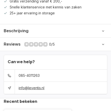
Gratis verzending vanaf € 200,-
Snelle klantenservice met kennis van zaken
25+ jaar ervaring in storage
Beschrijving
Reviews
0/5
Can we help?
085-4011263
info@leventis.nl
Recent bekeken