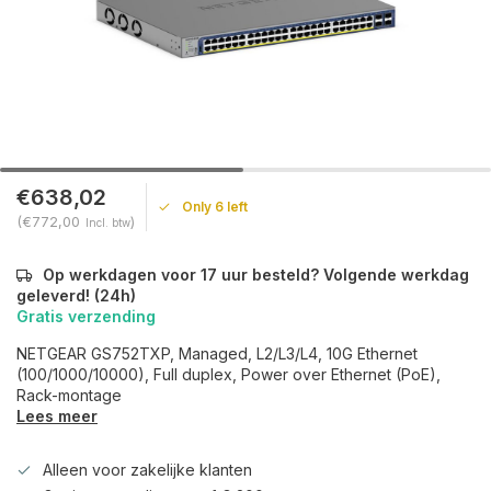
€638,02
Only 6 left
(€772,00
)
Incl. btw
Op werkdagen voor 17 uur besteld? Volgende werkdag
geleverd! (24h)
Gratis verzending
NETGEAR GS752TXP, Managed, L2/L3/L4, 10G Ethernet
(100/1000/10000), Full duplex, Power over Ethernet (PoE),
Rack-montage
Lees meer
Alleen voor zakelijke klanten