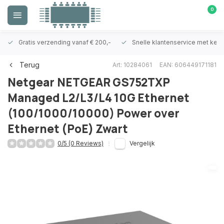
0
Gratis verzending vanaf € 200,-
Snelle klantenservice met ken
Terug
Art: 10284061
EAN: 606449171181
Netgear
NETGEAR GS752TXP
Managed L2/L3/L4 10G Ethernet
(100/1000/10000) Power over
Ethernet (PoE) Zwart
0/5 (0 Reviews)
Vergelijk