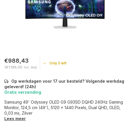
€988,43
Only 5 left
(€1.196,00
)
Incl. btw
Op werkdagen voor 17 uur besteld? Volgende werkdag
geleverd! (24h)
Gratis verzending
Samsung 49' Odyssey OLED G9 G93SD DQHD 240Hz Gaming
Monitor, 124,5 cm (49'), 5120 x 1440 Pixels, Dual QHD, OLED,
0,03 ms, Zilver
Lees meer