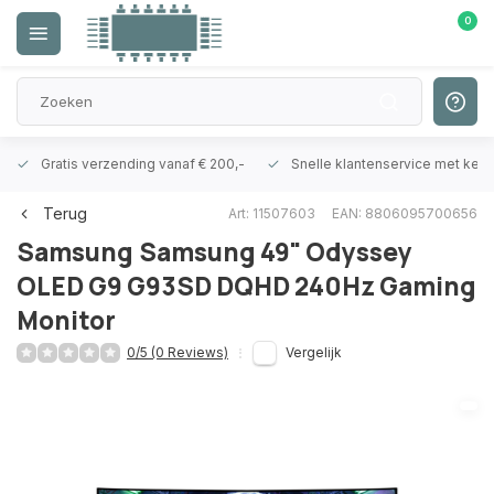
0
Gratis verzending vanaf € 200,-
Snelle klantenservice met ken
Terug
Art: 11507603
EAN: 8806095700656
Samsung
Samsung 49" Odyssey
OLED G9 G93SD DQHD 240Hz Gaming
Monitor
0/5 (0 Reviews)
Vergelijk