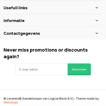
Usefull links
Informatie
Contactgegevens
Never miss promotions or discounts
again?
Abonneer
© Leventis© (handelsnaam van Logical Block B.V.)
- Theme made by
Webdinge