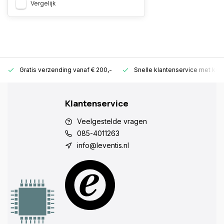
Vergelijk
Gratis verzending vanaf € 200,-
Snelle klantenservice met ken
Klantenservice
Veelgestelde vragen
085-4011263
info@leventis.nl