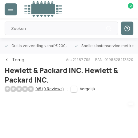
0
Gratis verzending vanaf € 200,-
Snelle klantenservice met ken
Terug
Art: 21287795
EAN: 0198828212320
Hewlett & Packard INC.
Hewlett &
Packard INC.
0/5 (0 Reviews)
Vergelijk