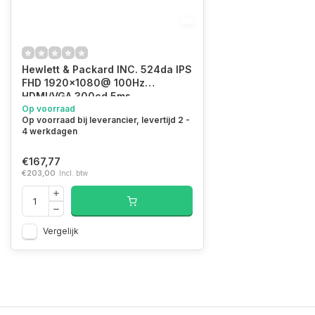
Hewlett & Packard INC. 524da IPS
FHD 1920x1080@ 100Hz
HDMI/VGA 300cd 5ms
Op voorraad
Op voorraad bij leverancier, levertijd 2 -
4 werkdagen
€167,77
€203,00
Incl. btw
Vergelijk