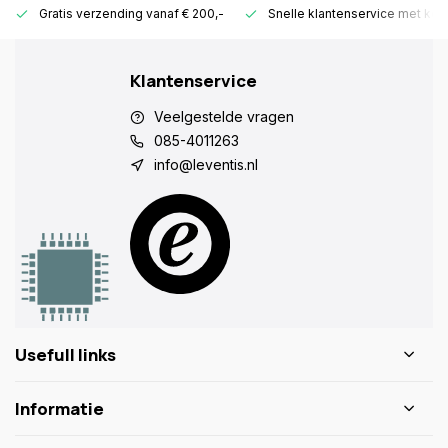
Gratis verzending vanaf € 200,-
Snelle klantenservice met ken
Klantenservice
Veelgestelde vragen
085-4011263
info@leventis.nl
Usefull links
Informatie