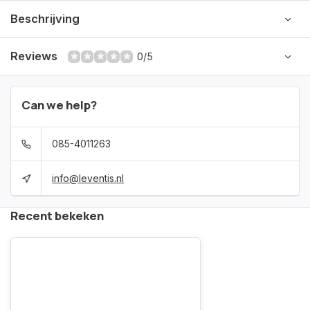
Beschrijving
Reviews
0/5
Can we help?
085-4011263
info@leventis.nl
Recent bekeken