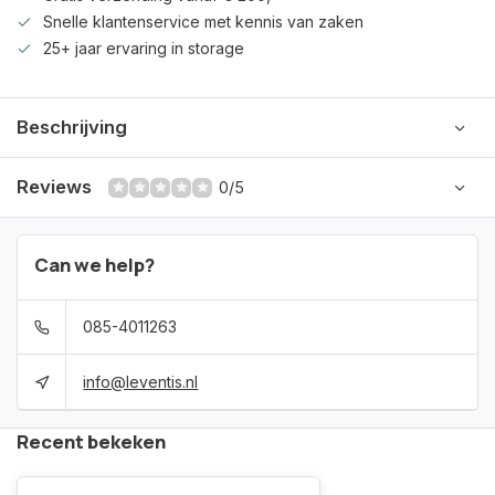
Snelle klantenservice met kennis van zaken
25+ jaar ervaring in storage
Beschrijving
Reviews
0/5
Can we help?
085-4011263
info@leventis.nl
Recent bekeken