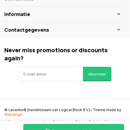
Informatie
Contactgegevens
Never miss promotions or discounts
again?
Abonneer
© Leventis© (handelsnaam van Logical Block B.V.)
- Theme made by
Webdinge
Algemene voorwaarden
Disclaimer
Privacy Beleid
Sitemap