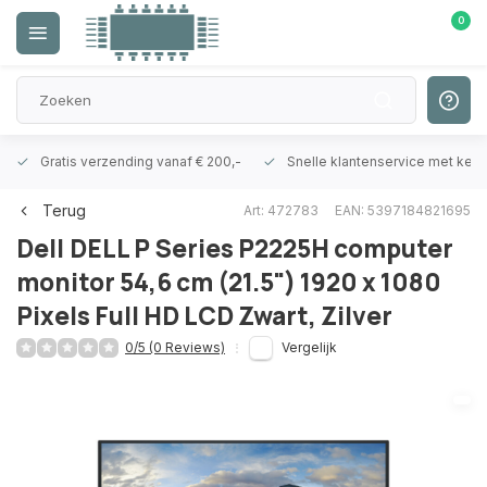
0
Gratis verzending vanaf € 200,-
Snelle klantenservice met ken
Terug
Art: 472783
EAN: 5397184821695
Dell
DELL P Series P2225H computer
monitor 54,6 cm (21.5") 1920 x 1080
Pixels Full HD LCD Zwart, Zilver
0/5 (0 Reviews)
Vergelijk