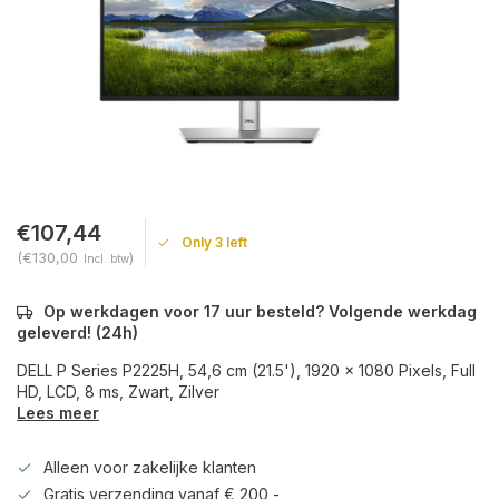
€107,44
Only 3 left
(€130,00
)
Incl. btw
Op werkdagen voor 17 uur besteld? Volgende werkdag
geleverd! (24h)
DELL P Series P2225H, 54,6 cm (21.5'), 1920 x 1080 Pixels, Full
HD, LCD, 8 ms, Zwart, Zilver
Lees meer
Alleen voor zakelijke klanten
Gratis verzending vanaf € 200,-