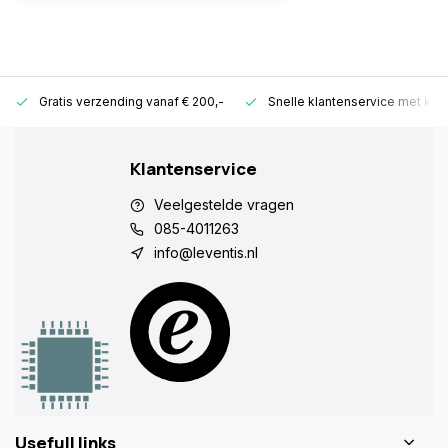
Gratis verzending vanaf € 200,-
Snelle klantenservice met ken
Klantenservice
Veelgestelde vragen
085-4011263
info@leventis.nl
Usefull links