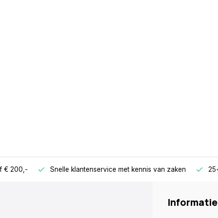
f € 200,-
Snelle klantenservice met kennis van zaken
25+
Informatie