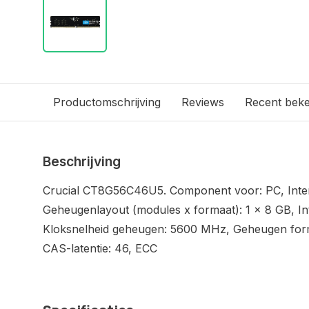
Productomschrijving
Reviews
Recent bek
Beschrijving
Crucial CT8G56C46U5. Component voor: PC, Inte
Geheugenlayout (modules x formaat): 1 x 8 GB, I
Kloksnelheid geheugen: 5600 MHz, Geheugen for
CAS-latentie: 46, ECC