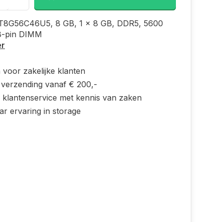
CT8G56C46U5, 8 GB, 1 x 8 GB, DDR5, 5600
8-pin DIMM
er
 voor zakelijke klanten
s verzending vanaf € 200,-
e klantenservice met kennis van zaken
ar ervaring in storage