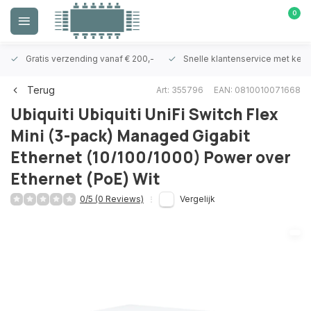
0
Gratis verzending vanaf € 200,-
Snelle klantenservice met ken
Terug
Art: 355796
EAN: 0810010071668
Ubiquiti
Ubiquiti UniFi Switch Flex
Mini (3-pack) Managed Gigabit
Ethernet (10/100/1000) Power over
Ethernet (PoE) Wit
0/5 (0 Reviews)
Vergelijk