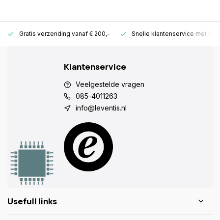
Gratis verzending vanaf € 200,-
Snelle klantenservice met ken
Klantenservice
Veelgestelde vragen
085-4011263
info@leventis.nl
Usefull links