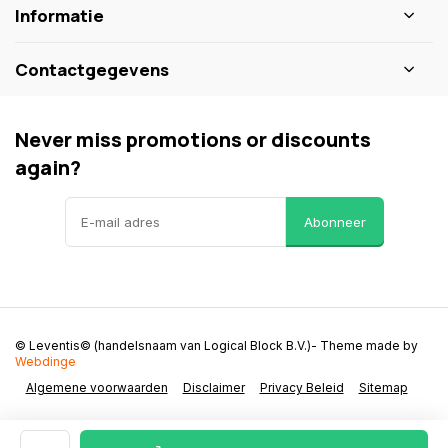
Informatie
Contactgegevens
Never miss promotions or discounts
again?
Abonneer
© Leventis© (handelsnaam van Logical Block B.V.)
- Theme made by
Webdinge
Algemene voorwaarden
Disclaimer
Privacy Beleid
Sitemap