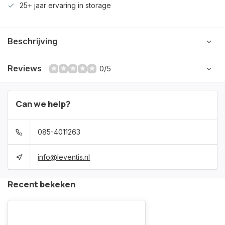
25+ jaar ervaring in storage
Beschrijving
Reviews
0/5
Can we help?
085-4011263
info@leventis.nl
Recent bekeken