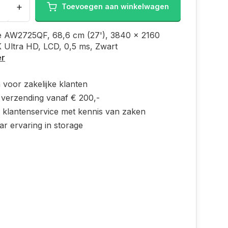
+
Toevoegen aan winkelwagen
e AW2725QF, 68,6 cm (27'), 3840 x 2160
K Ultra HD, LCD, 0,5 ms, Zwart
er
 voor zakelijke klanten
s verzending vanaf € 200,-
e klantenservice met kennis van zaken
ar ervaring in storage