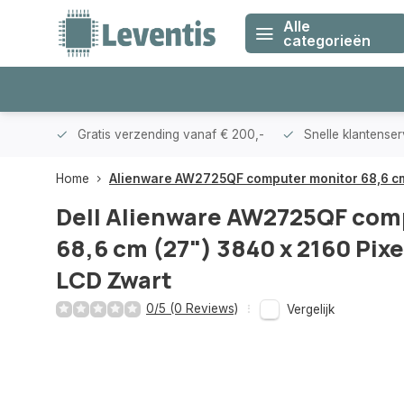
Alle
categorieën
klanten
Gratis verzending vanaf € 200,-
Snelle klantense
Home
Alienware AW2725QF computer monitor 68,6 cm 
Dell
Alienware AW2725QF com
68,6 cm (27") 3840 x 2160 Pixe
LCD Zwart
0/5 (0 Reviews)
Vergelijk