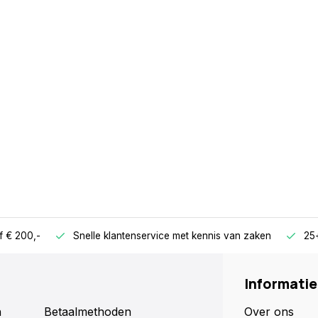
f € 200,-
Snelle klantenservice met kennis van zaken
25+
Informatie
n
Betaalmethoden
Over ons