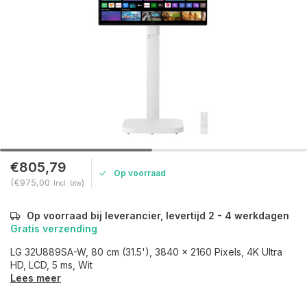
€805,79
Op voorraad
(€975,00
)
Incl. btw
Op voorraad bij leverancier, levertijd 2 - 4 werkdagen
Gratis verzending
LG 32U889SA-W, 80 cm (31.5'), 3840 x 2160 Pixels, 4K Ultra
HD, LCD, 5 ms, Wit
Lees meer