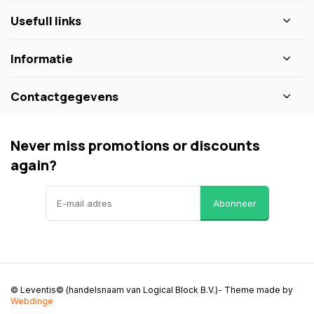
Usefull links
Informatie
Contactgegevens
Never miss promotions or discounts
again?
Abonneer
© Leventis© (handelsnaam van Logical Block B.V.)
- Theme made by
Webdinge