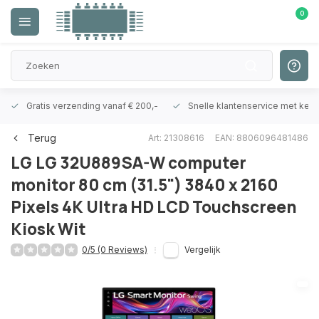
0
Gratis verzending vanaf € 200,-
Snelle klantenservice met ken
Terug
Art: 21308616
EAN: 8806096481486
LG
LG 32U889SA-W computer
monitor 80 cm (31.5") 3840 x 2160
Pixels 4K Ultra HD LCD Touchscreen
Kiosk Wit
0/5 (0 Reviews)
Vergelijk