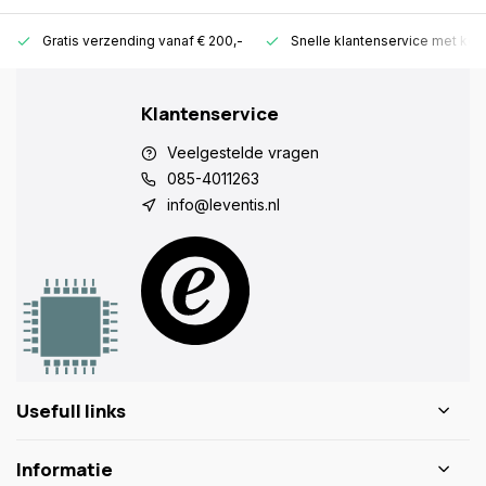
Gratis verzending vanaf € 200,-
Snelle klantenservice met ken
Klantenservice
Veelgestelde vragen
085-4011263
info@leventis.nl
Usefull links
Informatie