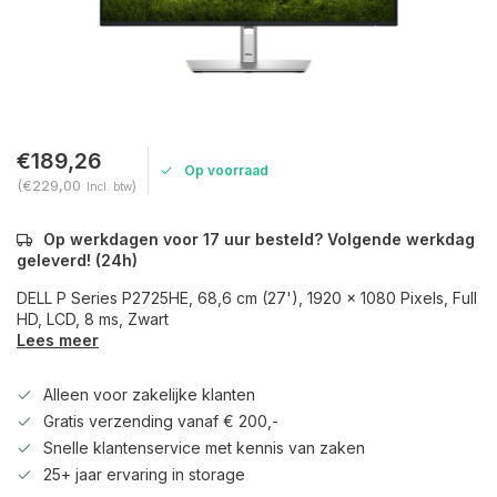
€189,26
Op voorraad
(€229,00
)
Incl. btw
Op werkdagen voor 17 uur besteld? Volgende werkdag
geleverd! (24h)
DELL P Series P2725HE, 68,6 cm (27'), 1920 x 1080 Pixels, Full
HD, LCD, 8 ms, Zwart
Lees meer
Alleen voor zakelijke klanten
Gratis verzending vanaf € 200,-
Snelle klantenservice met kennis van zaken
25+ jaar ervaring in storage