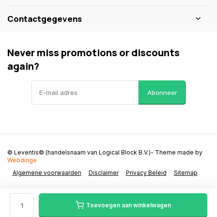
Contactgegevens
Never miss promotions or discounts
again?
Abonneer
© Leventis© (handelsnaam van Logical Block B.V.)
- Theme made by
Webdinge
Algemene voorwaarden
Disclaimer
Privacy Beleid
Sitemap
Toevoegen aan winkelwagen