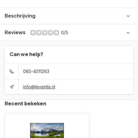
Beschrijving
Reviews
0/5
Can we help?
085-4011263
info@leventis.nl
Recent bekeken