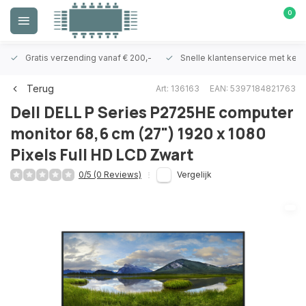
0
Gratis verzending vanaf € 200,-
Snelle klantenservice met ken
Terug
Art: 136163
EAN: 5397184821763
Dell
DELL P Series P2725HE computer
monitor 68,6 cm (27") 1920 x 1080
Pixels Full HD LCD Zwart
0/5 (0 Reviews)
Vergelijk