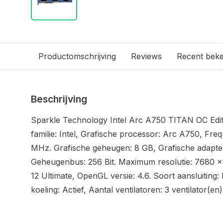
Productomschrijving
Reviews
Recent bek
Beschrijving
Sparkle Technology Intel Arc A750 TITAN OC Edit
familie: Intel, Grafische processor: Arc A750, Fre
MHz. Grafische geheugen: 8 GB, Grafische adapte
Geheugenbus: 256 Bit. Maximum resolutie: 7680 x 4
12 Ultimate, OpenGL versie: 4.6. Soort aansluiting:
koeling: Actief, Aantal ventilatoren: 3 ventilator(en)