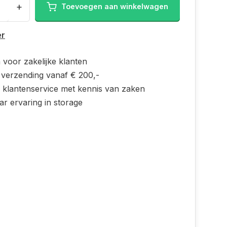
+
Toevoegen aan winkelwagen
er
 voor zakelijke klanten
s verzending vanaf € 200,-
e klantenservice met kennis van zaken
ar ervaring in storage