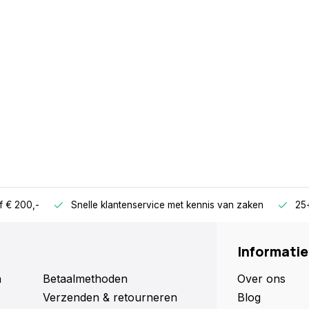
f € 200,-
Snelle klantenservice met kennis van zaken
25+
Informatie
n
Betaalmethoden
Over ons
Verzenden & retourneren
Blog