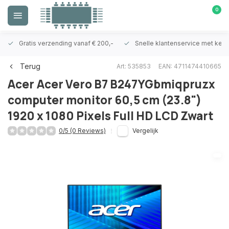
0
Gratis verzending vanaf € 200,-
Snelle klantenservice met ken
Terug
Art: 535853
EAN: 4711474410665
Acer
Acer Vero B7 B247YGbmiqpruzx
computer monitor 60,5 cm (23.8")
1920 x 1080 Pixels Full HD LCD Zwart
0/5 (0 Reviews)
Vergelijk