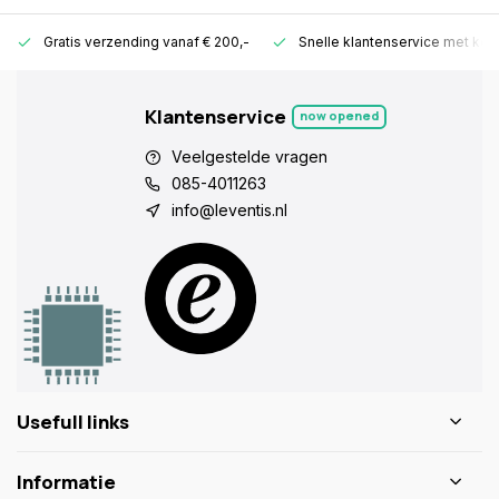
Gratis verzending vanaf € 200,-
Snelle klantenservice met ken
Klantenservice
now opened
Veelgestelde vragen
085-4011263
info@leventis.nl
Usefull links
Informatie