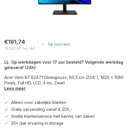
€191,74
Op voorraad
(€232,00
)
Incl. btw
Op werkdagen voor 17 uur besteld? Volgende werkdag
geleverd! (24h)
Acer Vero B7 B247YGbmiqpruzx, 60,5 cm (23.8'), 1920 x 1080
Pixels, Full HD, LCD, 4 ms, Zwart
Lees meer
Alleen voor zakelijke klanten
Gratis verzending vanaf € 200,-
Snelle klantenservice met kennis van zaken
25+ jaar ervaring in storage