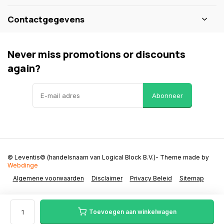
Contactgegevens
Never miss promotions or discounts
again?
Abonneer
© Leventis© (handelsnaam van Logical Block B.V.)
- Theme made by
Webdinge
Algemene voorwaarden
Disclaimer
Privacy Beleid
Sitemap
Toevoegen aan winkelwagen