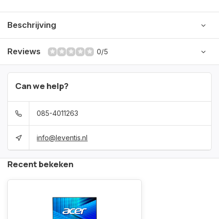
Beschrijving
Reviews
0/5
Can we help?
085-4011263
info@leventis.nl
Recent bekeken