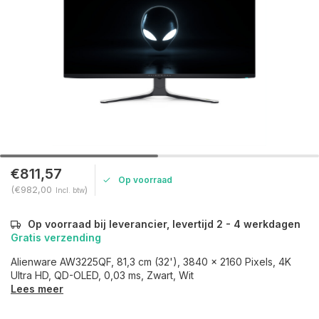
€811,57
Op voorraad
(€982,00
)
Incl. btw
Op voorraad bij leverancier, levertijd 2 - 4 werkdagen
Gratis verzending
Alienware AW3225QF, 81,3 cm (32'), 3840 x 2160 Pixels, 4K
Ultra HD, QD-OLED, 0,03 ms, Zwart, Wit
Lees meer