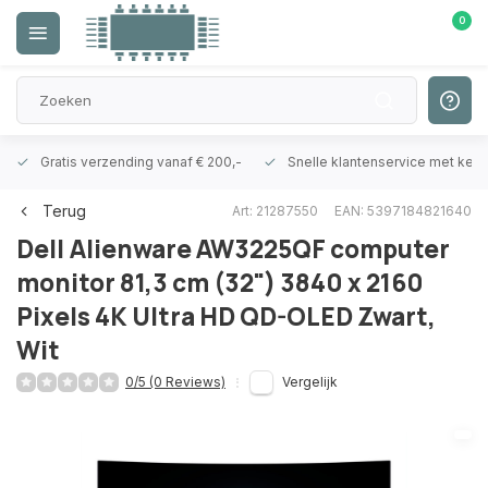
0
Gratis verzending vanaf € 200,-
Snelle klantenservice met ken
Terug
Art: 21287550
EAN: 5397184821640
Dell
Alienware AW3225QF computer
monitor 81,3 cm (32") 3840 x 2160
Pixels 4K Ultra HD QD-OLED Zwart,
Wit
0/5 (0 Reviews)
Vergelijk