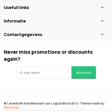
Usefull links
Informatie
Contactgegevens
Never miss promotions or discounts
again?
Abonneer
© Leventis© (handelsnaam van Logical Block B.V.)
- Theme made by
Webdinge