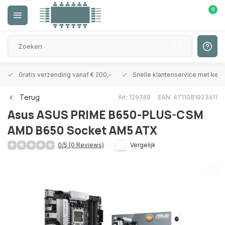
0
Gratis verzending vanaf € 200,-
Snelle klantenservice met ken
Terug
Art: 129749
EAN: 4711081923411
Asus
ASUS PRIME B650-PLUS-CSM
AMD B650 Socket AM5 ATX
0/5 (0 Reviews)
Vergelijk