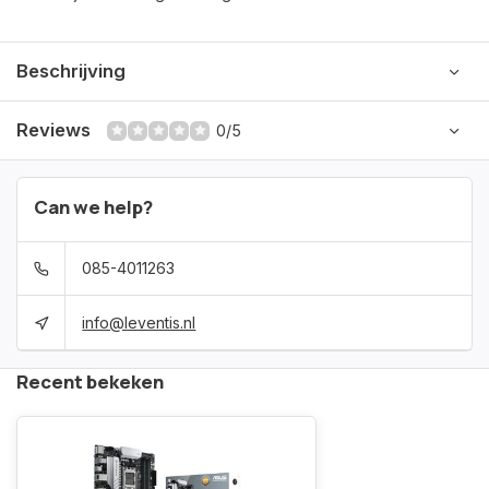
Beschrijving
Reviews
0/5
Can we help?
085-4011263
info@leventis.nl
Recent bekeken