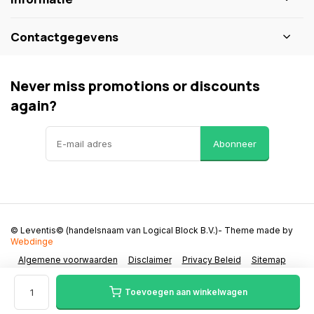
Contactgegevens
Never miss promotions or discounts
again?
Abonneer
© Leventis© (handelsnaam van Logical Block B.V.)
- Theme made by
Webdinge
Algemene voorwaarden
Disclaimer
Privacy Beleid
Sitemap
Toevoegen aan winkelwagen