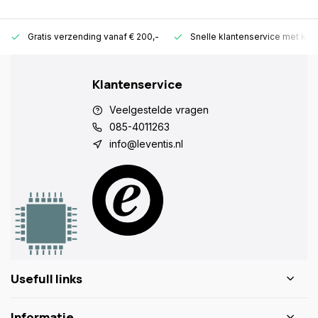
Gratis verzending vanaf € 200,-
Snelle klantenservice met ken
Klantenservice
Veelgestelde vragen
085-4011263
info@leventis.nl
Usefull links
Informatie