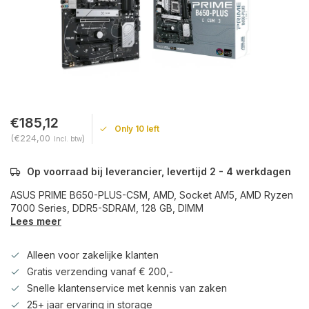
€185,12
Only 10 left
(€224,00
)
Incl. btw
Op voorraad bij leverancier, levertijd 2 - 4 werkdagen
ASUS PRIME B650-PLUS-CSM, AMD, Socket AM5, AMD Ryzen
7000 Series, DDR5-SDRAM, 128 GB, DIMM
Lees meer
Alleen voor zakelijke klanten
Gratis verzending vanaf € 200,-
Snelle klantenservice met kennis van zaken
25+ jaar ervaring in storage