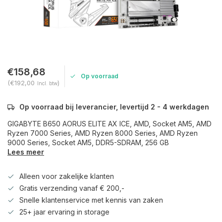
€158,68
Op voorraad
(€192,00
)
Incl. btw
Op voorraad bij leverancier, levertijd 2 - 4 werkdagen
GIGABYTE B650 AORUS ELITE AX ICE, AMD, Socket AM5, AMD
Ryzen 7000 Series, AMD Ryzen 8000 Series, AMD Ryzen
9000 Series, Socket AM5, DDR5-SDRAM, 256 GB
Lees meer
Alleen voor zakelijke klanten
Gratis verzending vanaf € 200,-
Snelle klantenservice met kennis van zaken
25+ jaar ervaring in storage