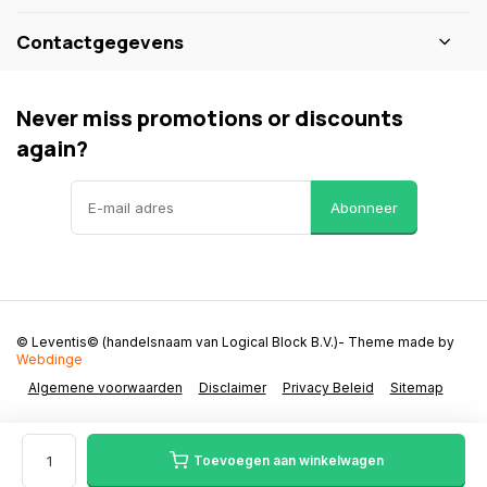
Contactgegevens
Never miss promotions or discounts
again?
Abonneer
© Leventis© (handelsnaam van Logical Block B.V.)
- Theme made by
Webdinge
Algemene voorwaarden
Disclaimer
Privacy Beleid
Sitemap
Toevoegen aan winkelwagen