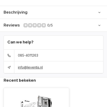
Beschrijving
Reviews
0/5
Can we help?
085-4011263
info@leventis.nl
Recent bekeken