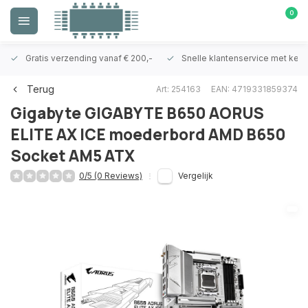
0
Gratis verzending vanaf € 200,-
Snelle klantenservice met ken
Terug
Art: 254163
EAN: 4719331859374
Gigabyte
GIGABYTE B650 AORUS
ELITE AX ICE moederbord AMD B650
Socket AM5 ATX
0/5 (0 Reviews)
Vergelijk