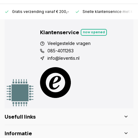
Gratis verzending vanaf € 200,-
Snelle klantenservice met ken
Klantenservice
now opened
Veelgestelde vragen
085-4011263
info@leventis.nl
Usefull links
Informatie