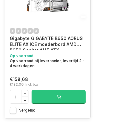
Gigabyte GIGABYTE B650 AORUS
ELITE AX ICE moederbord AMD
B650 Socket AM5 ATX
Op voorraad
Op voorraad bij leverancier, levertijd 2 -
4 werkdagen
€158,68
€192,00
Incl. btw
Vergelijk