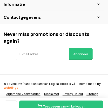
Informatie
Contactgegevens
Never miss promotions or discounts
again?
Abonneer
© Leventis© (handelsnaam van Logical Block B.V.)
- Theme made by
Webdinge
Algemene voorwaarden
Disclaimer
Privacy Beleid
Sitemap
Toevoegen aan winkelwagen