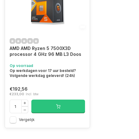
AMD AMD Ryzen 5 7500X3D
processor 4 GHz 96 MB L3 Doos
Op voorraad
Op werkdagen voor 17 uur besteld?
Volgende werkdag geleverd! (24h)
€192,56
€233,00
Incl. btw
Vergelijk