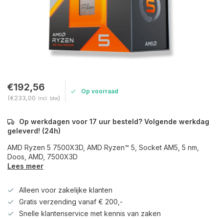
€192,56
Op voorraad
(€233,00
)
Incl. btw
Op werkdagen voor 17 uur besteld? Volgende werkdag
geleverd! (24h)
AMD Ryzen 5 7500X3D, AMD Ryzen™ 5, Socket AM5, 5 nm,
Doos, AMD, 7500X3D
Lees meer
Alleen voor zakelijke klanten
Gratis verzending vanaf € 200,-
Snelle klantenservice met kennis van zaken