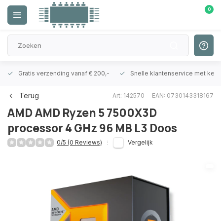
0
Gratis verzending vanaf € 200,-
Snelle klantenservice met ken
Terug
Art: 142570
EAN: 0730143318167
AMD
AMD Ryzen 5 7500X3D
processor 4 GHz 96 MB L3 Doos
0/5 (0 Reviews)
Vergelijk