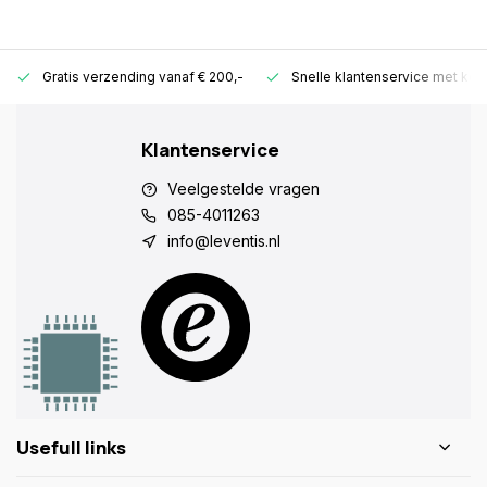
Gratis verzending vanaf € 200,-
Snelle klantenservice met ken
Klantenservice
Veelgestelde vragen
085-4011263
info@leventis.nl
Usefull links