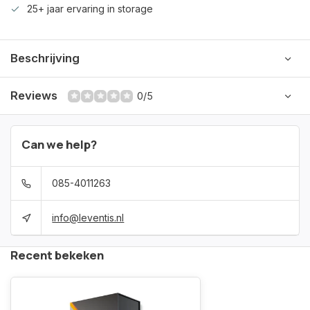
25+ jaar ervaring in storage
Beschrijving
Reviews
0/5
Can we help?
085-4011263
info@leventis.nl
Recent bekeken