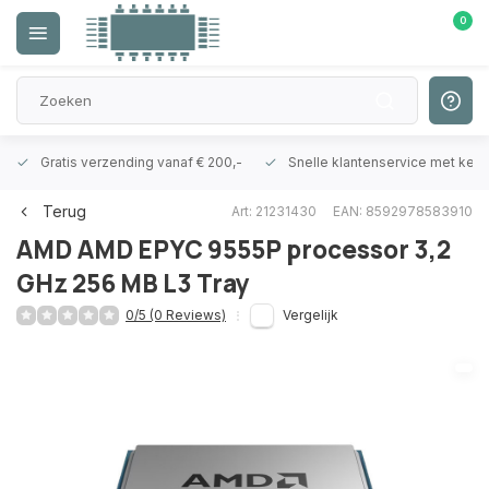
0
Gratis verzending vanaf € 200,-
Snelle klantenservice met ken
Terug
Art: 21231430
EAN: 8592978583910
AMD
AMD EPYC 9555P processor 3,2
GHz 256 MB L3 Tray
0/5 (0 Reviews)
Vergelijk