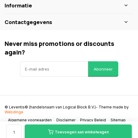
Informatie
Contactgegevens
Never miss promotions or discounts
again?
Abonneer
© Leventis© (handelsnaam van Logical Block B.V.)
- Theme made by
Webdinge
Algemene voorwaarden
Disclaimer
Privacy Beleid
Sitemap
Toevoegen aan winkelwagen