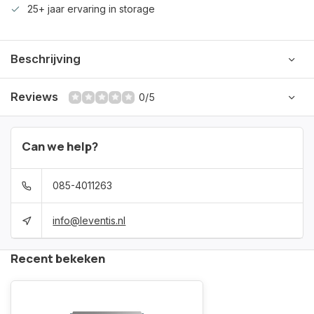
25+ jaar ervaring in storage
Beschrijving
Reviews
0/5
Can we help?
085-4011263
info@leventis.nl
Recent bekeken