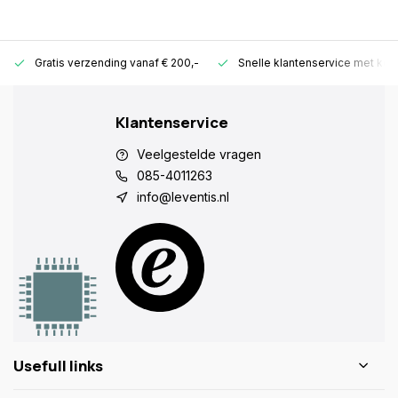
Gratis verzending vanaf € 200,-
Snelle klantenservice met ken
Klantenservice
Veelgestelde vragen
085-4011263
info@leventis.nl
Usefull links