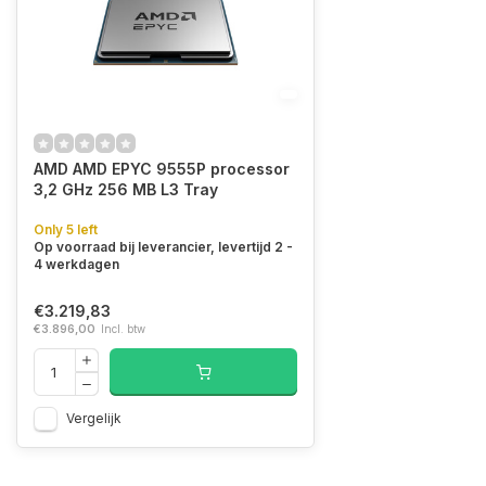
AMD AMD EPYC 9555P processor
3,2 GHz 256 MB L3 Tray
Only 5 left
Op voorraad bij leverancier, levertijd 2 -
4 werkdagen
€3.219,83
€3.896,00
Incl. btw
Vergelijk