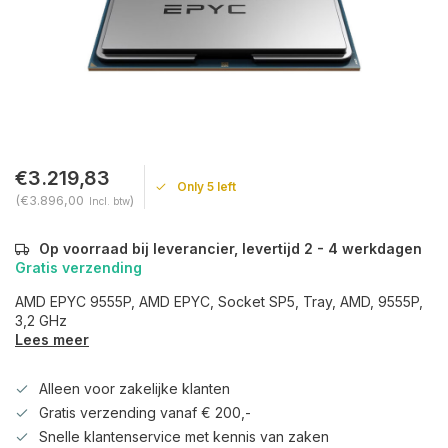
€3.219,83
Only 5 left
(€3.896,00
)
Incl. btw
Op voorraad bij leverancier, levertijd 2 - 4 werkdagen
Gratis verzending
AMD EPYC 9555P, AMD EPYC, Socket SP5, Tray, AMD, 9555P,
3,2 GHz
Lees meer
Alleen voor zakelijke klanten
Gratis verzending vanaf € 200,-
Snelle klantenservice met kennis van zaken