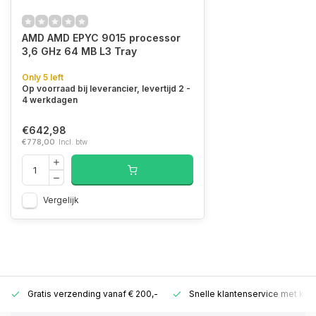
AMD AMD EPYC 9015 processor
3,6 GHz 64 MB L3 Tray
Only 5 left
Op voorraad bij leverancier, levertijd 2 -
4 werkdagen
€642,98
€778,00
Incl. btw
Vergelijk
Gratis verzending vanaf € 200,-
Snelle klantenservice met ken