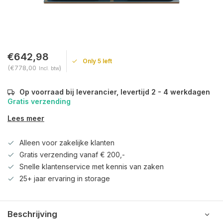
€642,98
Only 5 left
(€778,00
)
Incl. btw
Op voorraad bij leverancier, levertijd 2 - 4 werkdagen
Gratis verzending
Lees meer
Alleen voor zakelijke klanten
Gratis verzending vanaf € 200,-
Snelle klantenservice met kennis van zaken
25+ jaar ervaring in storage
Beschrijving