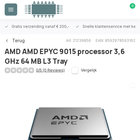
0
Gratis verzending vanaf € 200,-
Snelle klantenservice met ken
Terug
Art: 21239856
EAN: 8592978593162
AMD
AMD EPYC 9015 processor 3,6
GHz 64 MB L3 Tray
0/5 (0 Reviews)
Vergelijk