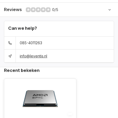
Reviews
0/5
Can we help?
085-4011263
info@leventis.nl
Recent bekeken