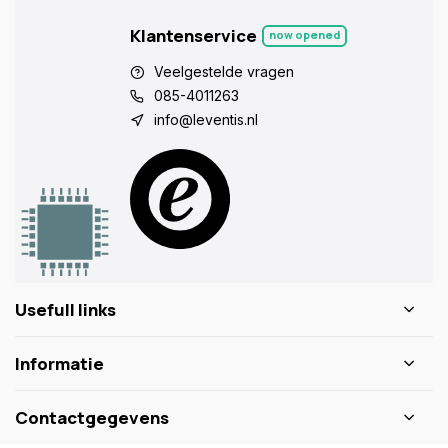
Klantenservice
now opened
Veelgestelde vragen
085-4011263
info@leventis.nl
Usefull links
Informatie
Contactgegevens