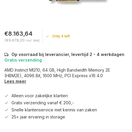
€8.163,64
Only 4 left
(€9.878,00
)
Incl. btw
Op voorraad bij leverancier, levertijd 2 - 4 werkdagen
Gratis verzending
AMD Instinct MI210, 64 GB, High Bandwidth Memory 2E
(HBM2E), 4096 Bit, 1600 MHz, PCI Express x16 4.0
Lees meer
Alleen voor zakelijke klanten
Gratis verzending vanaf € 200,-
Snelle klantenservice met kennis van zaken
25+ jaar ervaring in storage