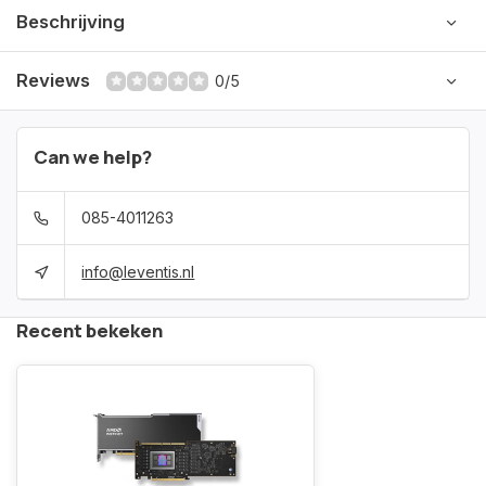
Beschrijving
Reviews
0/5
Can we help?
085-4011263
info@leventis.nl
Recent bekeken