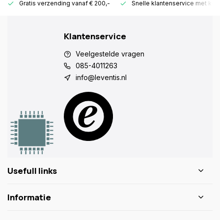
Gratis verzending vanaf € 200,-
Snelle klantenservice met ken
Klantenservice
Veelgestelde vragen
085-4011263
info@leventis.nl
Usefull links
Informatie