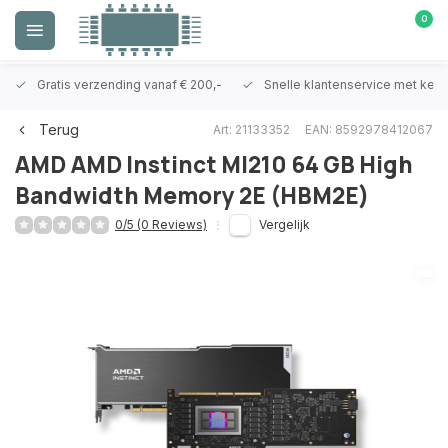
0
Gratis verzending vanaf € 200,-
Snelle klantenservice met ken
Terug
Art: 21133352
EAN: 8592978412067
AMD
AMD Instinct MI210 64 GB High
Bandwidth Memory 2E (HBM2E)
0/5 (0 Reviews)
Vergelijk