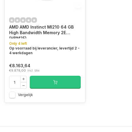
AMD AMD Instinct MI210 64 GB
High Bandwidth Memory 2E
(HBM2E)
Only 4 left
Op voorraad bij leverancier, levertijd 2 -
4 werkdagen
€8.163,64
€9.878,00
Incl. btw
Vergelijk