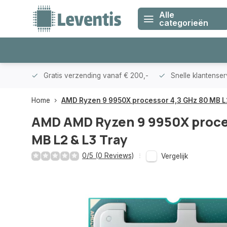
Alle
categorieën
klanten
Gratis verzending vanaf € 200,-
Snelle klantense
Home
AMD Ryzen 9 9950X processor 4,3 GHz 80 MB L2
AMD
AMD Ryzen 9 9950X proce
MB L2 & L3 Tray
0/5 (0 Reviews)
Vergelijk