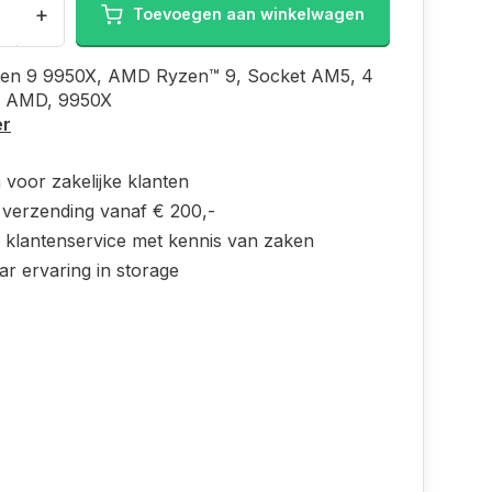
+
Toevoegen aan winkelwagen
n 9 9950X, AMD Ryzen™ 9, Socket AM5, 4
, AMD, 9950X
er
 voor zakelijke klanten
s verzending vanaf € 200,-
e klantenservice met kennis van zaken
ar ervaring in storage