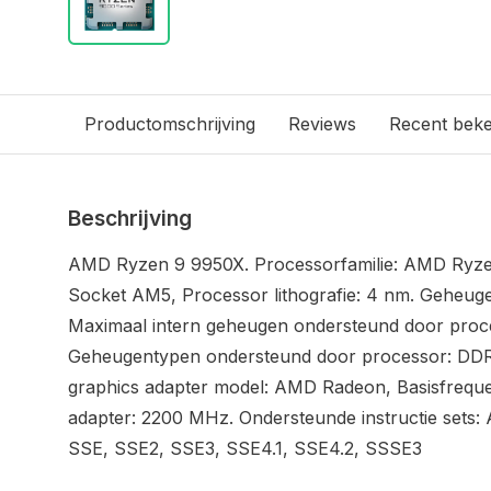
Productomschrijving
Reviews
Recent bek
Beschrijving
AMD Ryzen 9 9950X. Processorfamilie: AMD Ryze
Socket AM5, Processor lithografie: 4 nm. Geheug
Maximaal intern geheugen ondersteund door proc
Geheugentypen ondersteund door processor: D
graphics adapter model: AMD Radeon, Basisfreque
adapter: 2200 MHz. Ondersteunde instructie sets:
SSE, SSE2, SSE3, SSE4.1, SSE4.2, SSSE3