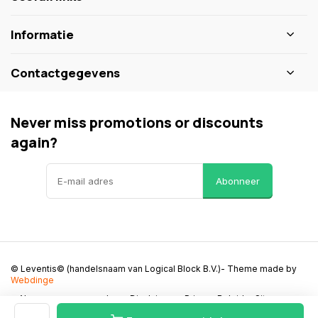
Informatie
Contactgegevens
Never miss promotions or discounts
again?
Abonneer
© Leventis© (handelsnaam van Logical Block B.V.)
- Theme made by
Webdinge
Algemene voorwaarden
Disclaimer
Privacy Beleid
Sitemap