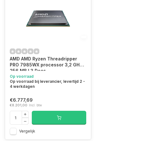
AMD AMD Ryzen Threadripper
PRO 7985WX processor 3,2 GHz
256 MB L3 Doos
Op voorraad
Op voorraad bij leverancier, levertijd 2 -
4 werkdagen
€6.777,69
€8.201,00
Incl. btw
Vergelijk