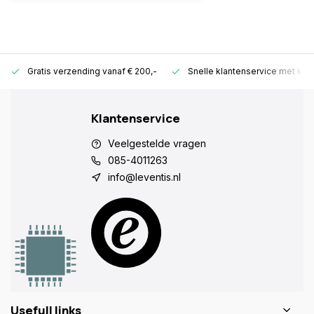
Gratis verzending vanaf € 200,-
Snelle klantenservice met ken
Klantenservice
Veelgestelde vragen
085-4011263
info@leventis.nl
Usefull links