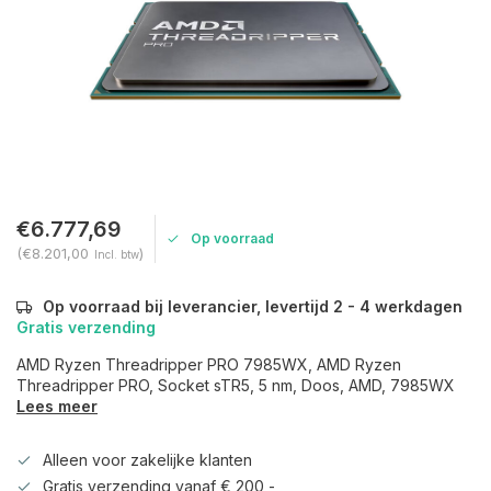
€6.777,69
Op voorraad
(€8.201,00
)
Incl. btw
Op voorraad bij leverancier, levertijd 2 - 4 werkdagen
Gratis verzending
AMD Ryzen Threadripper PRO 7985WX, AMD Ryzen
Threadripper PRO, Socket sTR5, 5 nm, Doos, AMD, 7985WX
Lees meer
Alleen voor zakelijke klanten
Gratis verzending vanaf € 200,-