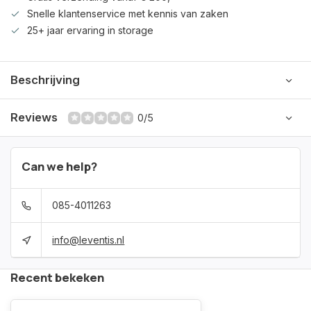
Snelle klantenservice met kennis van zaken
25+ jaar ervaring in storage
Beschrijving
Reviews
0/5
Can we help?
085-4011263
info@leventis.nl
Recent bekeken