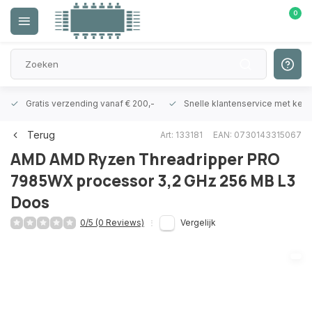
0
Gratis verzending vanaf € 200,-
Snelle klantenservice met ken
Terug
Art: 133181
EAN: 0730143315067
AMD
AMD Ryzen Threadripper PRO
7985WX processor 3,2 GHz 256 MB L3
Doos
0/5 (0 Reviews)
Vergelijk