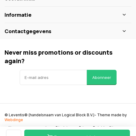
Informatie
Contactgegevens
Never miss promotions or discounts
again?
Abonneer
© Leventis© (handelsnaam van Logical Block B.V.)
- Theme made by
Webdinge
Algemene voorwaarden
Disclaimer
Privacy Beleid
Sitemap