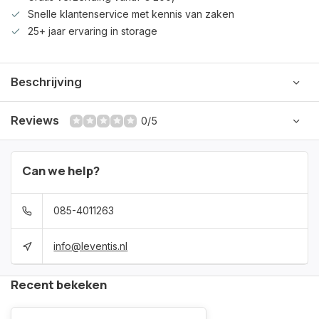
Snelle klantenservice met kennis van zaken
25+ jaar ervaring in storage
Beschrijving
Reviews
0/5
Can we help?
085-4011263
info@leventis.nl
Recent bekeken