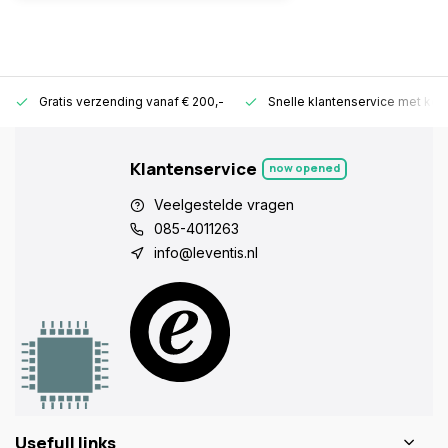
Gratis verzending vanaf € 200,-
Snelle klantenservice met ken
Klantenservice
now opened
Veelgestelde vragen
085-4011263
info@leventis.nl
Usefull links