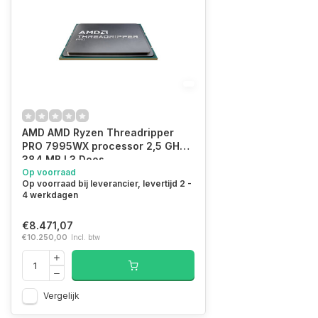
AMD AMD Ryzen Threadripper
PRO 7995WX processor 2,5 GHz
384 MB L3 Doos
Op voorraad
Op voorraad bij leverancier, levertijd 2 -
4 werkdagen
€8.471,07
€10.250,00
Incl. btw
Vergelijk