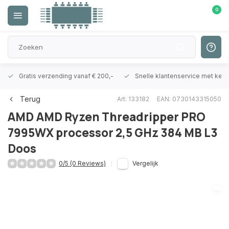
0
Gratis verzending vanaf € 200,-
Snelle klantenservice met ken
Terug
Art: 133182
EAN: 0730143315050
AMD
AMD Ryzen Threadripper PRO
7995WX processor 2,5 GHz 384 MB L3
Doos
0/5 (0 Reviews)
Vergelijk