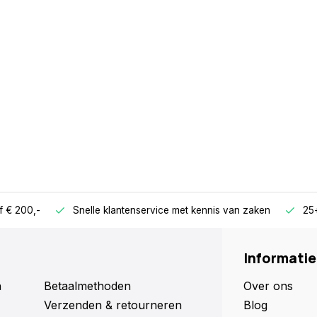
f € 200,-
Snelle klantenservice met kennis van zaken
25+
Informatie
n
Betaalmethoden
Over ons
Verzenden & retourneren
Blog