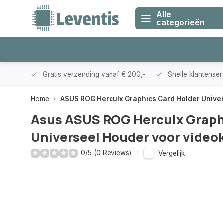
Alle
categorieën
klanten
Gratis verzending vanaf € 200,-
Snelle klantense
Home
ASUS ROG Herculx Graphics Card Holder Unive
Asus
ASUS ROG Herculx Graph
Universeel Houder voor video
0/5 (0 Reviews)
Vergelijk