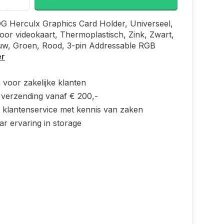
 Herculx Graphics Card Holder, Universeel,
or videokaart, Thermoplastisch, Zink, Zwart,
auw, Groen, Rood, 3-pin Addressable RGB
er
 voor zakelijke klanten
s verzending vanaf € 200,-
e klantenservice met kennis van zaken
ar ervaring in storage