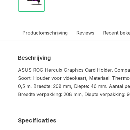
Productomschrijving
Reviews
Recent bek
Beschrijving
ASUS ROG Herculx Graphics Card Holder. Compatib
Soort: Houder voor videokaart, Materiaal: Thermop
0,5 m, Breedte: 208 mm, Diepte: 46 mm. Aantal per
Breedte verpakking: 208 mm, Diepte verpakking: 
Specificaties