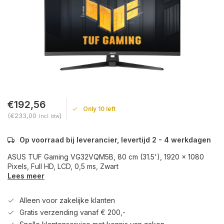
€192,56
Only 10 left
(€233,00
)
Incl. btw
Op voorraad bij leverancier, levertijd 2 - 4 werkdagen
ASUS TUF Gaming VG32VQM5B, 80 cm (31.5'), 1920 x 1080
Pixels, Full HD, LCD, 0,5 ms, Zwart
Lees meer
Alleen voor zakelijke klanten
Gratis verzending vanaf € 200,-