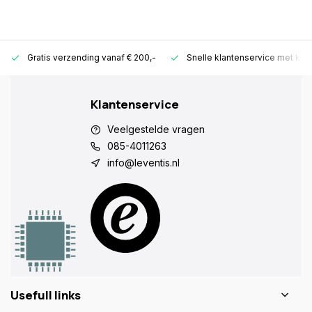
Gratis verzending vanaf € 200,-
Snelle klantenservice met ken
Klantenservice
Veelgestelde vragen
085-4011263
info@leventis.nl
Usefull links