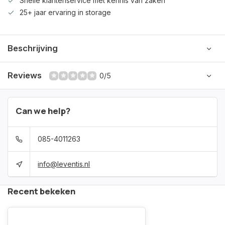
Snelle klantenservice met kennis van zaken
25+ jaar ervaring in storage
Beschrijving
Reviews
0/5
Can we help?
085-4011263
info@leventis.nl
Recent bekeken