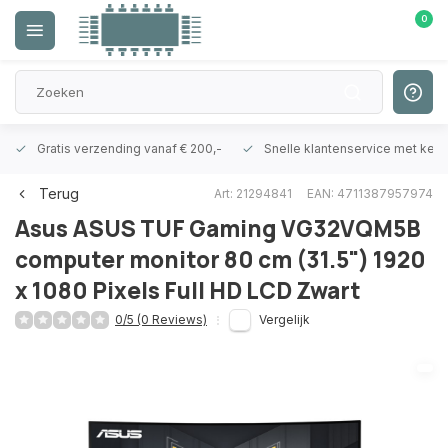
0
Gratis verzending vanaf € 200,-
Snelle klantenservice met ken
Terug
Art: 21294841
EAN: 4711387957974
Asus
ASUS TUF Gaming VG32VQM5B
computer monitor 80 cm (31.5") 1920
x 1080 Pixels Full HD LCD Zwart
0/5 (0 Reviews)
Vergelijk