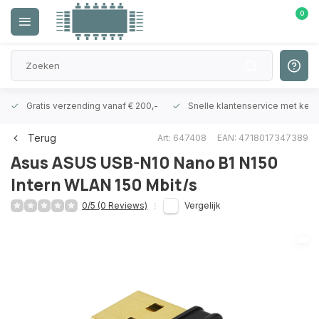
0
Gratis verzending vanaf € 200,-
Snelle klantenservice met ken
Terug
Art: 647408
EAN: 4718017347389
Asus
ASUS USB-N10 Nano B1 N150
Intern WLAN 150 Mbit/s
0/5 (0 Reviews)
Vergelijk