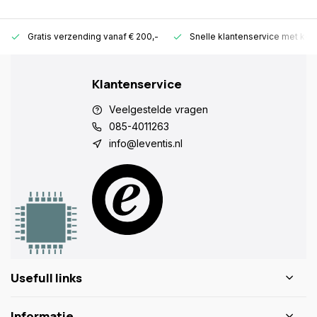
Gratis verzending vanaf € 200,-
Snelle klantenservice met ken
Klantenservice
Veelgestelde vragen
085-4011263
info@leventis.nl
Usefull links
Informatie