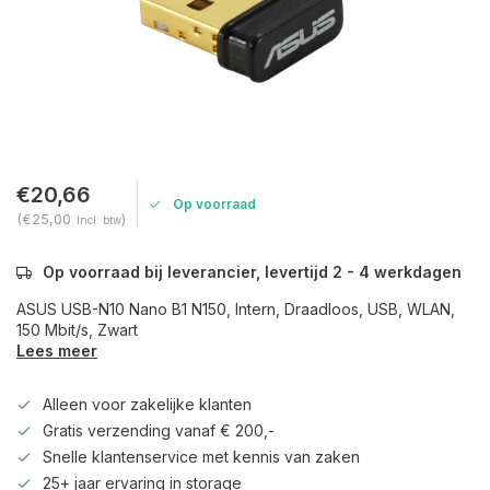
€20,66
Op voorraad
(€25,00
)
Incl. btw
Op voorraad bij leverancier, levertijd 2 - 4 werkdagen
ASUS USB-N10 Nano B1 N150, Intern, Draadloos, USB, WLAN,
150 Mbit/s, Zwart
Lees meer
Alleen voor zakelijke klanten
Gratis verzending vanaf € 200,-
Snelle klantenservice met kennis van zaken
25+ jaar ervaring in storage