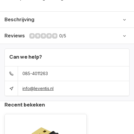
Beschrijving
Reviews
0/5
Can we help?
085-4011263
info@leventis.nl
Recent bekeken