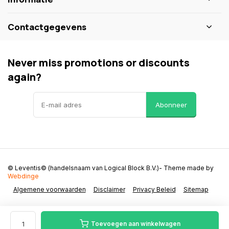
Contactgegevens
Never miss promotions or discounts
again?
Abonneer
© Leventis© (handelsnaam van Logical Block B.V.)
- Theme made by
Webdinge
Algemene voorwaarden
Disclaimer
Privacy Beleid
Sitemap
Toevoegen aan winkelwagen